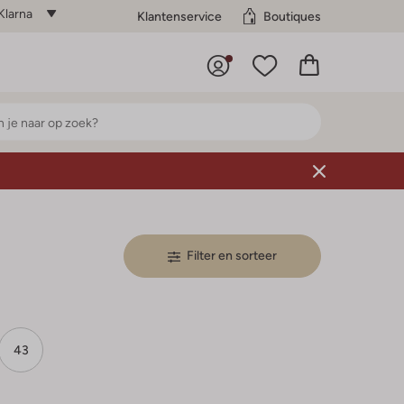
Klarna
Klantenservice
Boutiques
Filter en sorteer
43