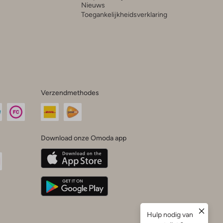
Nieuws
Toegankelijkheidsverklaring
Verzendmethodes
Download onze Omoda app
oda
n
uTube