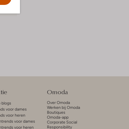
tie
Omoda
Over Omoda
e blogs
Werken bij Omoda
ds voor dames
Boutiques
ds voor heren
Omoda-app
trends voor dames
Corporate Social
Responsibility
trends voor heren