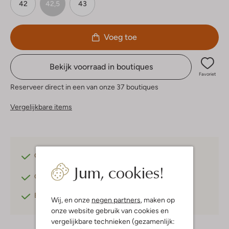
42
42,5
43
Voeg toe
Bekijk voorraad in boutiques
Favoriet
Reserveer direct in een van onze 37 boutiques
Vergelijkbare items
Gratis verzending
vanaf €75,-
Jum, cookies!
Gratis retourneren
binnen 30 dagen*
Betaal achteraf
met Klarna
Wij, en onze
negen partners
, maken op
onze website gebruik van cookies en
vergelijkbare technieken (gezamenlijk: