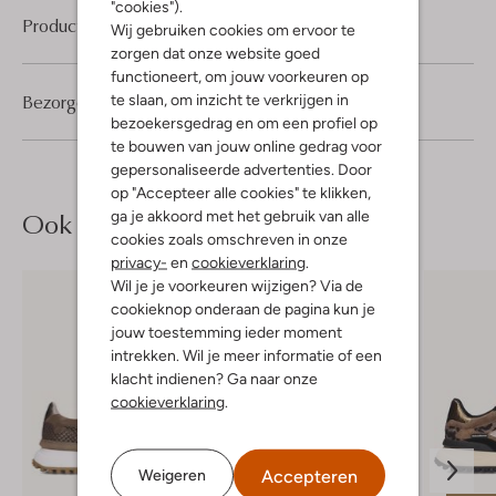
"cookies").
Product informatie
Wij gebruiken cookies om ervoor te
zorgen dat onze website goed
functioneert, om jouw voorkeuren op
Bezorgen & retourneren
te slaan, om inzicht te verkrijgen in
bezoekersgedrag en om een profiel op
te bouwen van jouw online gedrag voor
gepersonaliseerde advertenties. Door
op "Accepteer alle cookies" te klikken,
Ook iets voor jou?
ga je akkoord met het gebruik van alle
cookies zoals omschreven in onze
privacy-
en
cookieverklaring
.
Wil je je voorkeuren wijzigen? Via de
cookieknop onderaan de pagina kun je
jouw toestemming ieder moment
intrekken. Wil je meer informatie of een
klacht indienen? Ga naar onze
cookieverklaring
.
Accepteren
Weigeren