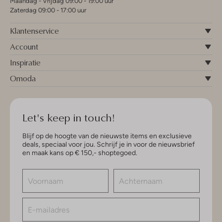
Maandag - Vrijdag 09:00 - 19:00 uur
Zaterdag 09:00 - 17:00 uur
Klantenservice
Account
Inspiratie
Omoda
Let's keep in touch!
Blijf op de hoogte van de nieuwste items en exclusieve
deals, speciaal voor jou. Schrijf je in voor de nieuwsbrief
en maak kans op € 150,- shoptegoed.