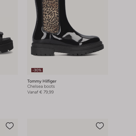
-30%
Tommy Hilfiger
Chelsea boots
Vanaf
€ 79,99