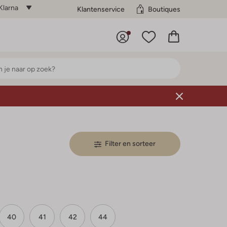
Klarna
Klantenservice
Boutiques
Filter en sorteer
40
41
42
44