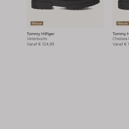
Nieuw
Nieuw
Tommy Hilfiger
Tommy Hi
Veterboots
Chelsea 
Vanaf
€ 124,99
Vanaf
€ 