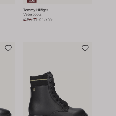
-30%
Tommy Hilfiger
Veterboots
€ 189,99
€ 132,99