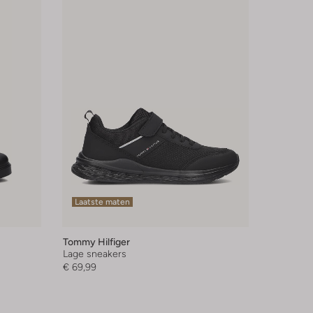
Laatste maten
Tommy Hilfiger
Lage sneakers
€ 69,99