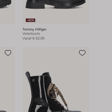
-40%
Tommy Hilfiger
Veterboots
Vanaf
€ 62,99