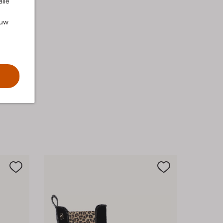
alle
ouw