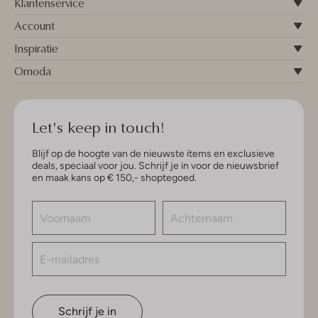
Klantenservice
Account
Inspiratie
Omoda
Let's keep in touch!
Blijf op de hoogte van de nieuwste items en exclusieve
deals, speciaal voor jou. Schrijf je in voor de nieuwsbrief
en maak kans op € 150,- shoptegoed.
Schrijf je in