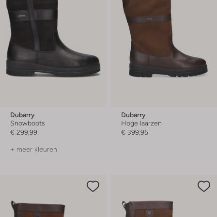
Dubarry
Dubarry
Snowboots
Hoge laarzen
€ 299,99
€ 399,95
+ meer kleuren