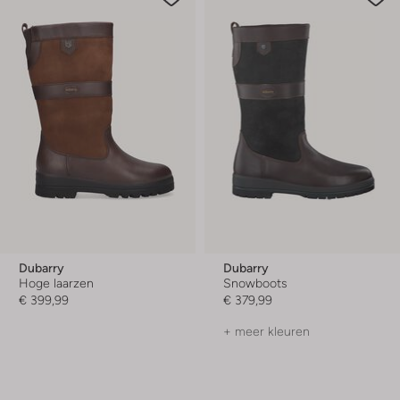
Dubarry
Dubarry
Hoge laarzen
Snowboots
€ 399,99
€ 379,99
+ meer kleuren