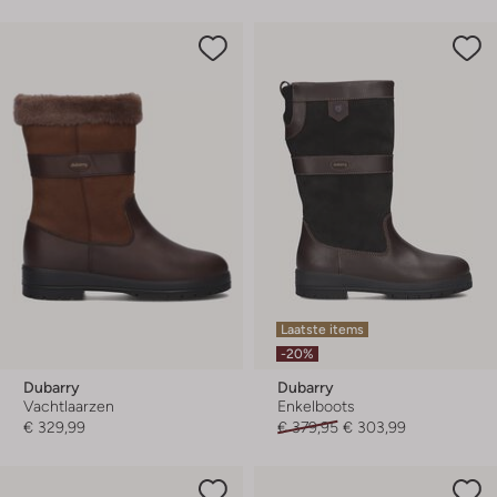
Laatste items
-20%
Dubarry
Dubarry
Vachtlaarzen
Enkelboots
€ 329,99
€ 379,95
€ 303,99