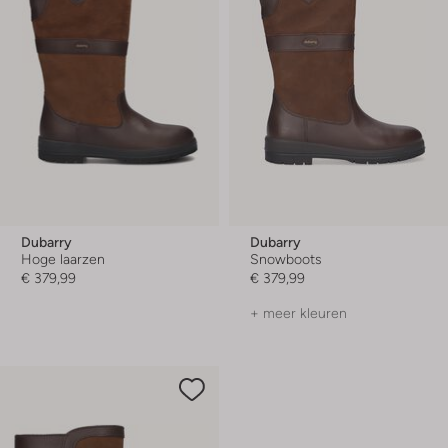
Dubarry
Dubarry
Hoge laarzen
Snowboots
€ 379,99
€ 379,99
+ meer kleuren