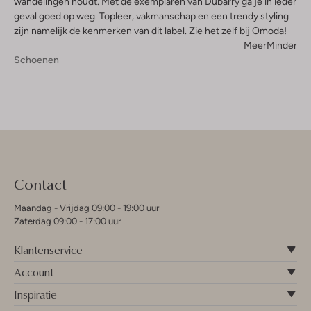
wandelingen houdt. Met de exemplaren van Dubarry ga je in ieder
geval goed op weg. Topleer, vakmanschap en een trendy styling
zijn namelijk de kenmerken van dit label. Zie het zelf bij Omoda!
Meer
Minder
Schoenen
Contact
Maandag - Vrijdag 09:00 - 19:00 uur
Zaterdag 09:00 - 17:00 uur
Klantenservice
Account
Inspiratie