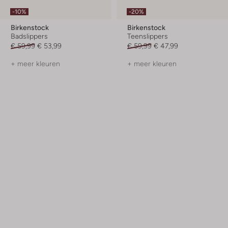
-10%
-20%
Birkenstock
Birkenstock
Badslippers
Teenslippers
€ 59,99
€ 53,99
€ 59,99
€ 47,99
+ meer kleuren
+ meer kleuren