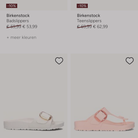
-10%
-10%
Birkenstock
Birkenstock
Badslippers
Teenslippers
€ 59,99
€ 53,99
€ 69,99
€ 62,99
+ meer kleuren