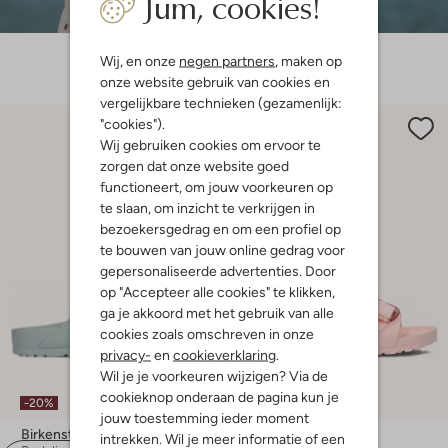
Jum, cookies!
Wij, en onze
negen partners
, maken op
onze website gebruik van cookies en
vergelijkbare technieken (gezamenlijk:
"cookies").
Wij gebruiken cookies om ervoor te
zorgen dat onze website goed
functioneert, om jouw voorkeuren op
te slaan, om inzicht te verkrijgen in
bezoekersgedrag en om een profiel op
te bouwen van jouw online gedrag voor
gepersonaliseerde advertenties. Door
op "Accepteer alle cookies" te klikken,
ga je akkoord met het gebruik van alle
cookies zoals omschreven in onze
privacy-
en
cookieverklaring
.
Wil je je voorkeuren wijzigen? Via de
cookieknop onderaan de pagina kun je
-20%
-10%
jouw toestemming ieder moment
Birkenstock
Birkenstock
intrekken. Wil je meer informatie of een