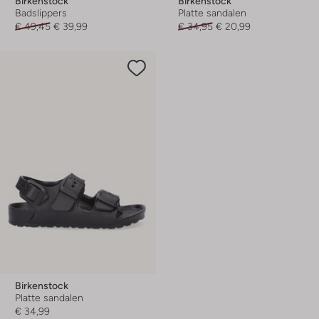
Birkenstock
Birkenstock
Badslippers
Platte sandalen
€ 49,45
€ 39,99
€ 34,95
€ 20,99
Birkenstock
Platte sandalen
€ 34,99