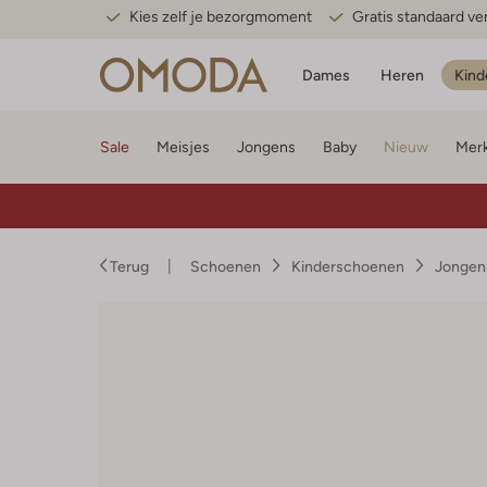
Kies zelf je bezorgmoment
Gratis standaard v
Dames
Heren
Kind
Sale
Meisjes
Jongens
Baby
Nieuw
Mer
Terug
Schoenen
Kinderschoenen
Jongen