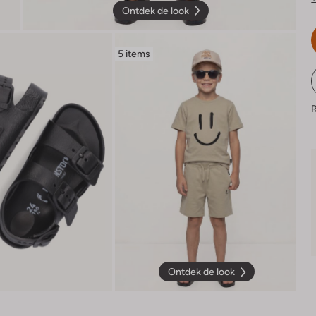
Ontdek de look
5 items
R
Ontdek de look