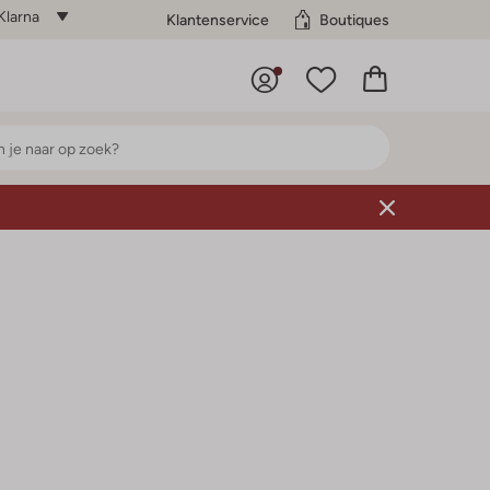
Klarna
Klantenservice
Boutiques