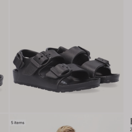
5 items