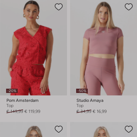
-20%
-50%
Pom Amsterdam
Studio Amaya
Top
Top
€ 149,99
€ 119,99
€ 34,99
€ 16,99