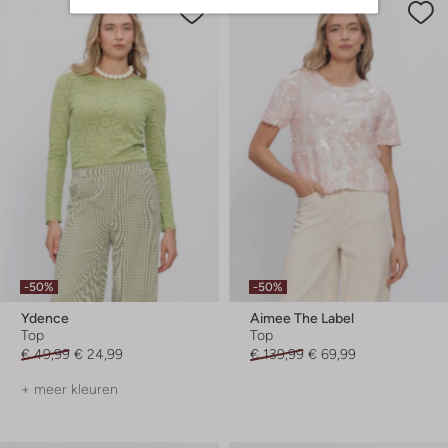
-50%
-50%
Ydence
Aimee The Label
Top
Top
€ 49,99
€ 24,99
€ 139,99
€ 69,99
+ meer kleuren