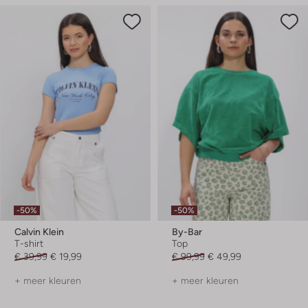
-50%
-50%
Calvin Klein
By-Bar
T-shirt
Top
€ 39,99
€ 19,99
€ 99,99
€ 49,99
+ meer kleuren
+ meer kleuren