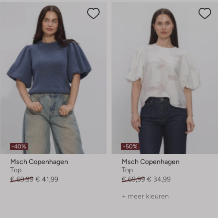
-40%
-50%
Msch Copenhagen
Msch Copenhagen
Top
Top
€ 69,99
€ 41,99
€ 69,99
€ 34,99
+ meer kleuren