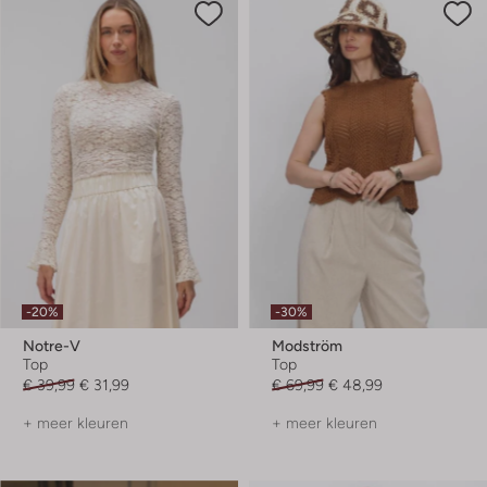
-20%
-30%
Notre-V
Modström
Top
Top
€ 39,99
€ 31,99
€ 69,99
€ 48,99
+ meer kleuren
+ meer kleuren