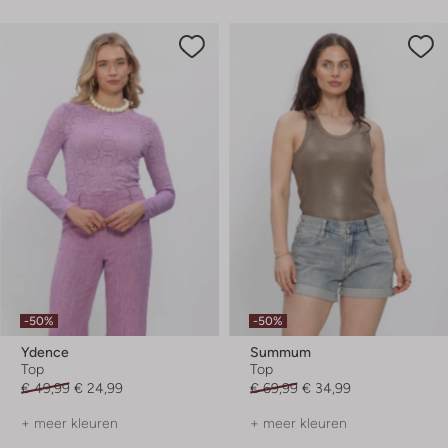
-50%
-50%
Ydence
Summum
Top
Top
€ 49,99
€ 24,99
€ 69,99
€ 34,99
+ meer kleuren
+ meer kleuren