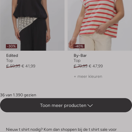
-30%
-40%
Edited
By-Bar
Top
Top
€ 59,99
€ 41,99
€ 79,99
€ 47,99
+ meer kleuren
36 van 1.390 gezien
Toon meer producten
Nieuw t shirt nodig? Kom dan shoppen bij de t shirt sale voor