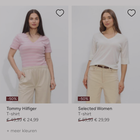
-50%
-50%
Tommy Hilfiger
Selected Women
T-shirt
T-shirt
€ 49,99
€ 24,99
€ 59,99
€ 29,99
+ meer kleuren