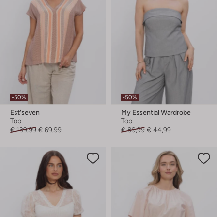
-50%
-50%
Est'seven
My Essential Wardrobe
Top
Top
€ 139,99
€ 69,99
€ 89,99
€ 44,99