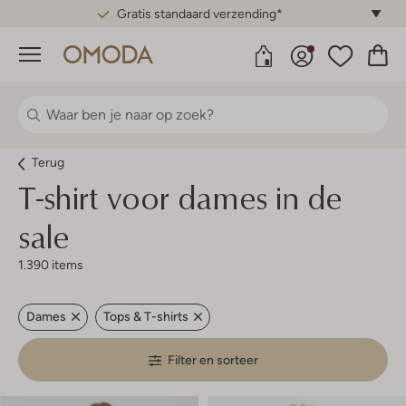
Gratis standaard verzending*
Menu
Terug
T-shirt voor dames in de
sale
1.390 items
Dames
Tops & T-shirts
Filter en sorteer