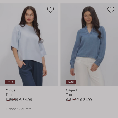
-50%
-50%
Minus
Object
Top
Top
€ 69,99
€ 34,99
€ 64,99
€ 31,99
+ meer kleuren