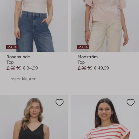
-50%
-50%
Rosemunde
Modström
Top
Top
€ 69,99
€ 34,99
€ 99,99
€ 49,99
+ meer kleuren