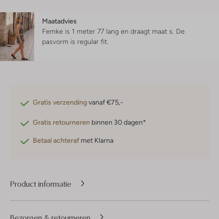
Maatadvies
Femke is 1 meter 77 lang en draagt maat s.
De
pasvorm is
regular fit
.
Gratis verzending
vanaf €75,-
Gratis retourneren
binnen 30 dagen*
Betaal achteraf
met Klarna
Product informatie
Bezorgen & retourneren