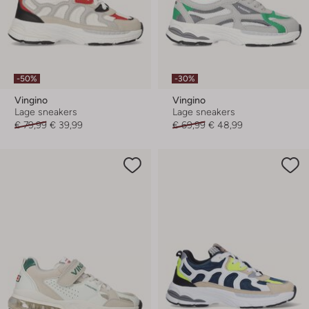
-50%
-30%
Vingino
Vingino
Lage sneakers
Lage sneakers
€ 79,99
€ 39,99
€ 69,99
€ 48,99