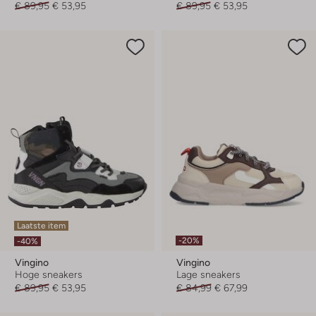
€ 89,95
€ 53,95
€ 89,95
€ 53,95
Laatste item
-20%
-40%
Vingino
Vingino
Hoge sneakers
Lage sneakers
€ 89,95
€ 53,95
€ 84,99
€ 67,99