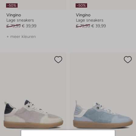
-50%
-50%
Vingino
Vingino
Lage sneakers
Lage sneakers
€ 79,99
€ 39,99
€ 79,99
€ 39,99
+ meer kleuren