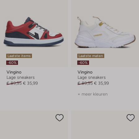
Laatste items
Laatste maten
-60%
-60%
Vingino
Vingino
Lage sneakers
Lage sneakers
€ 89,95
€ 35,99
€ 89,95
€ 35,99
+ meer kleuren