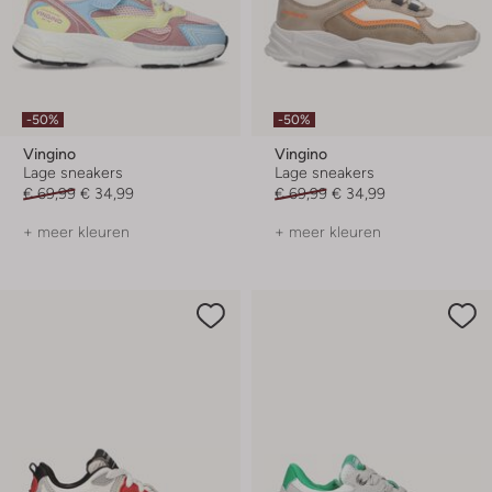
-50%
-50%
Vingino
Vingino
Lage sneakers
Lage sneakers
€ 69,99
€ 34,99
€ 69,99
€ 34,99
+ meer kleuren
+ meer kleuren