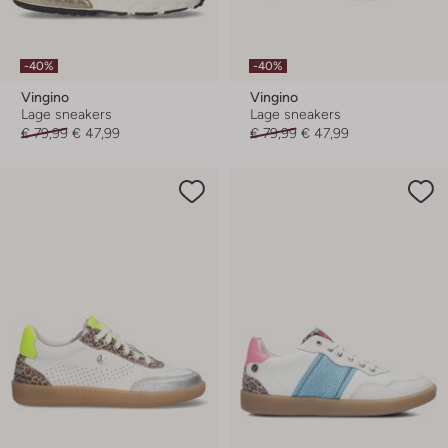
-40%
-40%
Vingino
Vingino
Lage sneakers
Lage sneakers
€ 79,99
€ 47,99
€ 79,99
€ 47,99