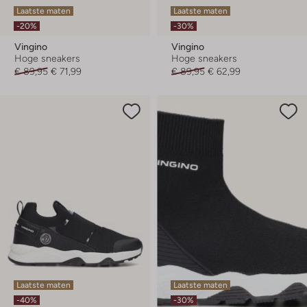
Laatste maten
Laatste maten
-20%
-30%
Vingino
Vingino
Hoge sneakers
Hoge sneakers
€ 89,95
€ 71,99
€ 89,95
€ 62,99
Laatste maten
Laatste maten
-40%
-30%