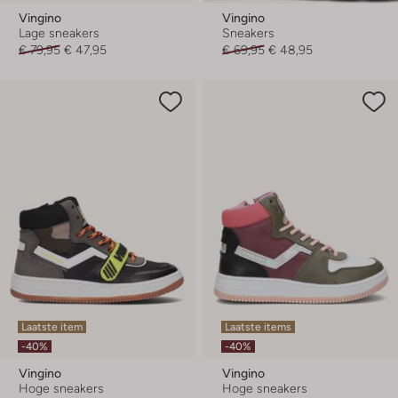
Vingino
Vingino
Lage sneakers
Sneakers
€ 79,95
€ 47,95
€ 69,95
€ 48,95
Laatste item
Laatste items
-40%
-40%
Vingino
Vingino
Hoge sneakers
Hoge sneakers