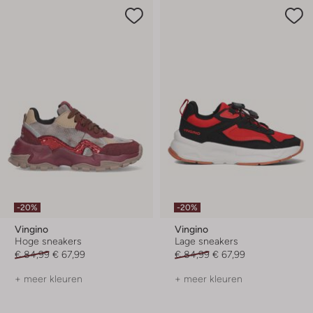
-20%
-20%
Vingino
Vingino
Hoge sneakers
Lage sneakers
€ 84,99
€ 67,99
€ 84,99
€ 67,99
+ meer kleuren
+ meer kleuren