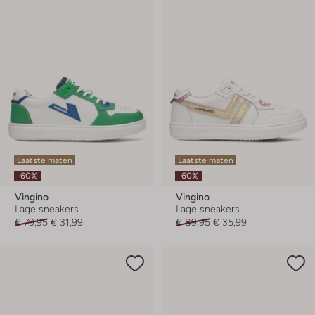
Laatste maten
Laatste maten
-60%
-60%
Vingino
Vingino
Lage sneakers
Lage sneakers
€ 79,95
€ 31,99
€ 89,95
€ 35,99