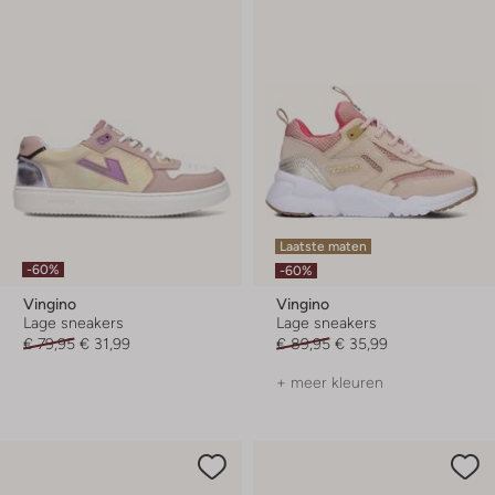
Laatste maten
-60%
-60%
Vingino
Vingino
Lage sneakers
Lage sneakers
€ 79,95
€ 31,99
€ 89,95
€ 35,99
+ meer kleuren