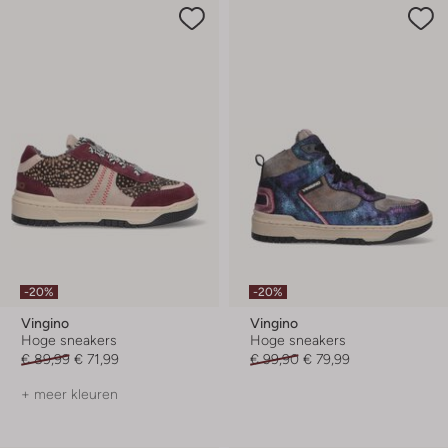
-20%
-20%
Vingino
Vingino
Hoge sneakers
Hoge sneakers
€ 89,99
€ 71,99
€ 99,90
€ 79,99
+ meer kleuren