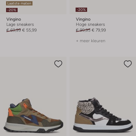
Laatste maten
-20%
-20%
Vingino
Vingino
Lage sneakers
Hoge sneakers
€ 69,99
€ 55,99
€ 99,95
€ 79,99
+ meer kleuren