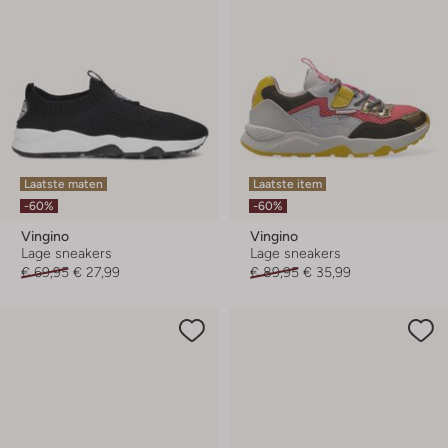
Laatste maten
Laatste item
-60%
-60%
Vingino
Vingino
Lage sneakers
Lage sneakers
€ 69,95
€ 27,99
€ 89,95
€ 35,99