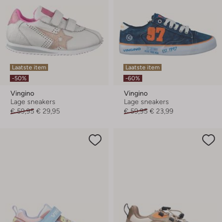
Laatste item
Laatste item
-50%
-60%
Vingino
Vingino
Lage sneakers
Lage sneakers
€ 59,95
€ 29,95
€ 59,95
€ 23,99