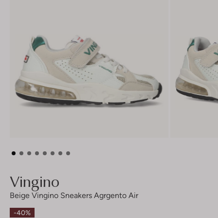
Vingino
Beige Vingino Sneakers Agrgento Air
-40%