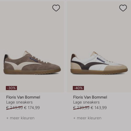
-30%
-40%
Floris Van Bommel
Floris Van Bommel
Lage sneakers
Lage sneakers
€ 249,99
€ 174,99
€ 239,99
€ 143,99
+ meer kleuren
+ meer kleuren