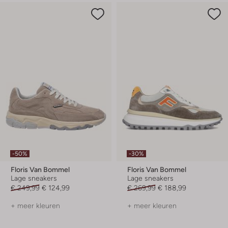
-50%
-30%
Floris Van Bommel
Floris Van Bommel
Lage sneakers
Lage sneakers
€ 249,99
€ 124,99
€ 269,99
€ 188,99
+ meer kleuren
+ meer kleuren