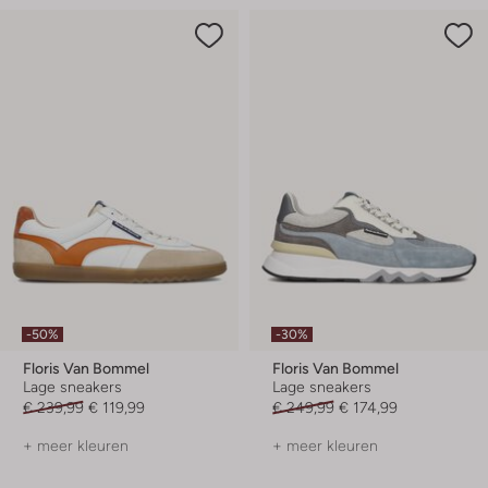
-50%
-30%
Floris Van Bommel
Floris Van Bommel
Lage sneakers
Lage sneakers
€ 239,99
€ 119,99
€ 249,99
€ 174,99
+ meer kleuren
+ meer kleuren