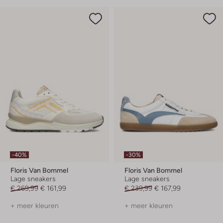
-40%
-30%
Floris Van Bommel
Floris Van Bommel
Lage sneakers
Lage sneakers
€ 269,99
€ 161,99
€ 239,99
€ 167,99
+ meer kleuren
+ meer kleuren