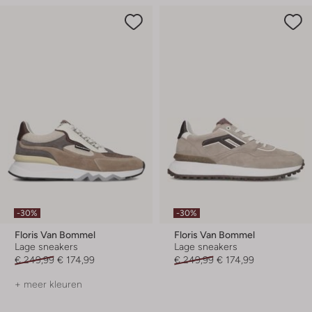
-30%
-30%
Floris Van Bommel
Floris Van Bommel
Lage sneakers
Lage sneakers
€ 249,99
€ 174,99
€ 249,99
€ 174,99
+ meer kleuren