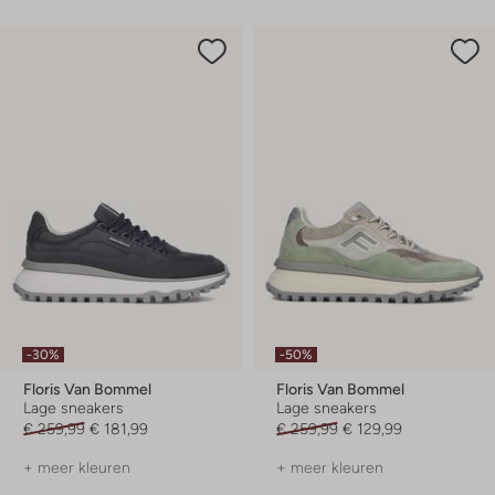
-30%
-50%
Floris Van Bommel
Floris Van Bommel
Lage sneakers
Lage sneakers
€ 259,99
€ 181,99
€ 259,99
€ 129,99
+ meer kleuren
+ meer kleuren