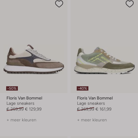
-50%
-40%
Floris Van Bommel
Floris Van Bommel
Lage sneakers
Lage sneakers
€ 259,99
€ 129,99
€ 269,99
€ 161,99
+ meer kleuren
+ meer kleuren