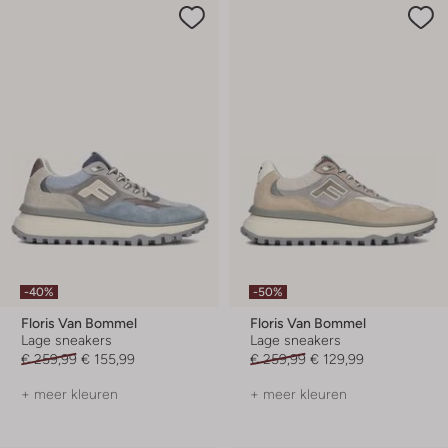
-40%
-50%
Floris Van Bommel
Floris Van Bommel
Lage sneakers
Lage sneakers
€ 259,99
€ 155,99
€ 259,99
€ 129,99
+ meer kleuren
+ meer kleuren