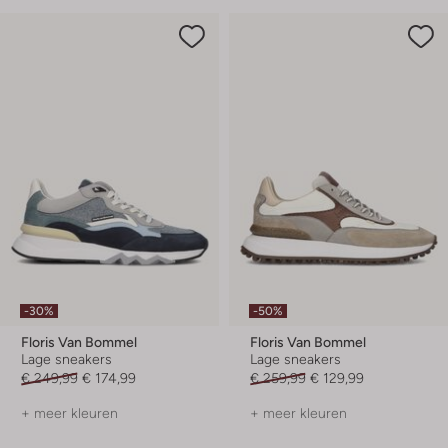
-30%
-50%
Floris Van Bommel
Floris Van Bommel
Lage sneakers
Lage sneakers
€ 249,99
€ 174,99
€ 259,99
€ 129,99
+ meer kleuren
+ meer kleuren