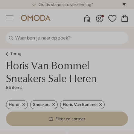
Gratis standaard verzending*
Menu
Terug
Floris Van Bommel
Sneakers Sale Heren
86 items
Heren
Sneakers
Floris Van Bommel
Filter en sorteer