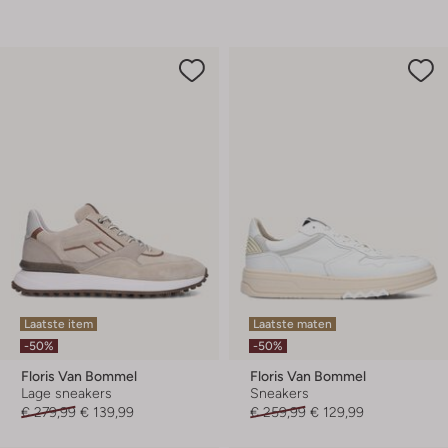
Laatste item
Laatste maten
-50%
-50%
Floris Van Bommel
Floris Van Bommel
Lage sneakers
Sneakers
€ 279,99
€ 139,99
€ 259,99
€ 129,99