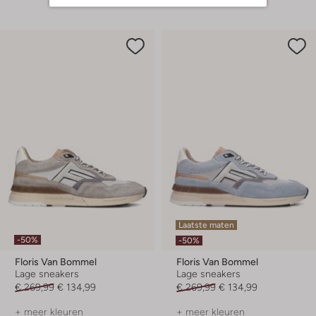
Laatste maten
-50%
-50%
Floris Van Bommel
Floris Van Bommel
Lage sneakers
Lage sneakers
€ 269,99
€ 134,99
€ 269,99
€ 134,99
+ meer kleuren
+ meer kleuren