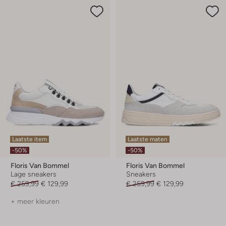
Laatste item
Laatste maten
-50%
-50%
Floris Van Bommel
Floris Van Bommel
Lage sneakers
Sneakers
€ 259,99
€ 129,99
€ 259,99
€ 129,99
+ meer kleuren