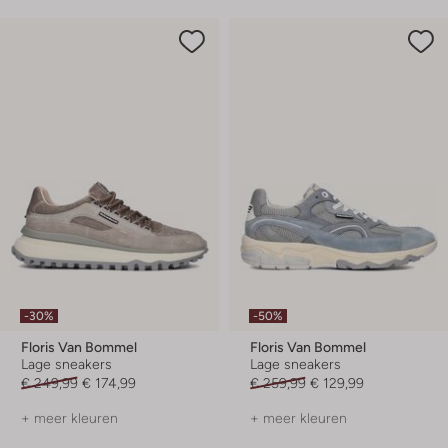
-30%
-50%
Floris Van Bommel
Floris Van Bommel
Lage sneakers
Lage sneakers
€ 249,99
€ 174,99
€ 259,99
€ 129,99
+ meer kleuren
+ meer kleuren