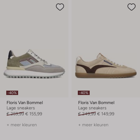
-40%
-40%
Floris Van Bommel
Floris Van Bommel
Lage sneakers
Lage sneakers
€ 259,99
€ 155,99
€ 249,99
€ 149,99
+ meer kleuren
+ meer kleuren