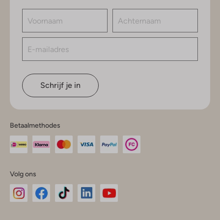
Schrijf je in
Betaalmethodes
Volg ons
Omoda
Omoda
Omoda
Omoda
Omoda