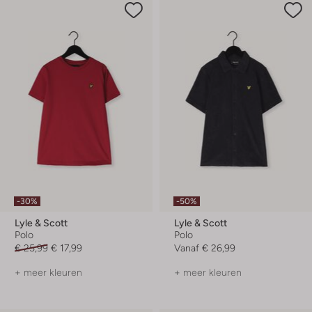
-30%
-50%
Lyle & Scott
Lyle & Scott
Polo
Polo
€ 25,99
€ 17,99
Vanaf
€ 26,99
+ meer kleuren
+ meer kleuren