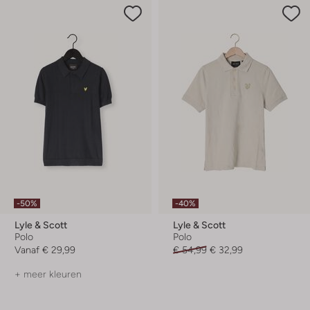
-50%
-40%
Lyle & Scott
Lyle & Scott
Polo
Polo
Vanaf
€ 29,99
€ 54,99
€ 32,99
+ meer kleuren