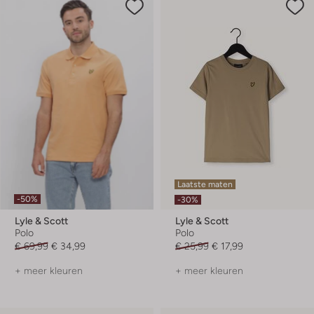
Laatste maten
-50%
-30%
Lyle & Scott
Lyle & Scott
Polo
Polo
€ 69,99
€ 34,99
€ 25,99
€ 17,99
+ meer kleuren
+ meer kleuren