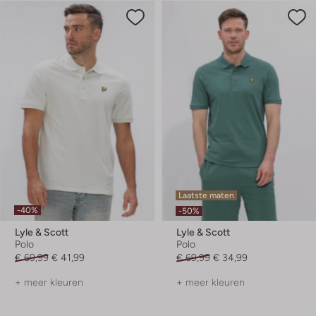
Laatste maten
-40%
-50%
Lyle & Scott
Lyle & Scott
Polo
Polo
€ 69,99
€ 41,99
€ 69,99
€ 34,99
+ meer kleuren
+ meer kleuren