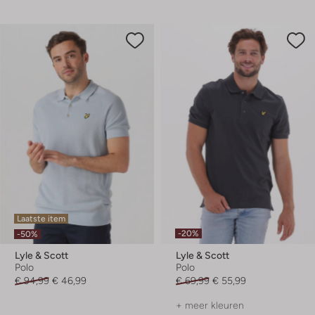
Laatste item
-20%
-50%
Lyle & Scott
Lyle & Scott
Polo
Polo
€ 94,99
€ 46,99
€ 69,99
€ 55,99
+ meer kleuren