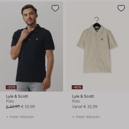
-20%
-40%
Lyle & Scott
Lyle & Scott
Polo
Polo
€ 69,99
€ 55,99
Vanaf
€ 32,99
+ meer kleuren
+ meer kleuren