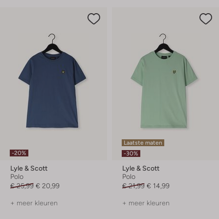
Laatste maten
-20%
-30%
Lyle & Scott
Lyle & Scott
Polo
Polo
€ 25,99
€ 20,99
€ 21,99
€ 14,99
+ meer kleuren
+ meer kleuren