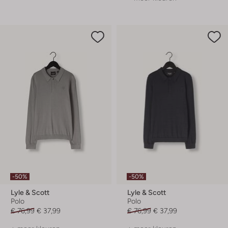
-50%
-50%
Lyle & Scott
Lyle & Scott
Polo
Polo
€ 76,99
€ 37,99
€ 76,99
€ 37,99