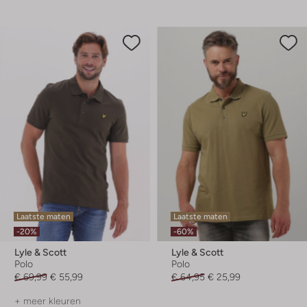
Laatste maten
Laatste maten
-20%
-60%
Lyle & Scott
Lyle & Scott
Polo
Polo
€ 69,99
€ 55,99
€ 64,95
€ 25,99
+ meer kleuren