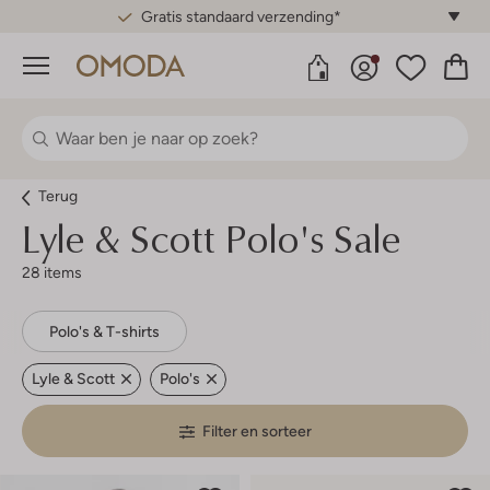
Gratis standaard verzending*
Menu
Terug
Lyle & Scott
Polo's Sale
28 items
Polo's & T-shirts
Lyle & Scott
Polo's
Filter en sorteer