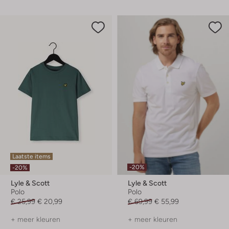
Laatste items
-20%
-20%
Lyle & Scott
Lyle & Scott
Polo
Polo
€ 25,99
€ 20,99
€ 69,99
€ 55,99
+ meer kleuren
+ meer kleuren