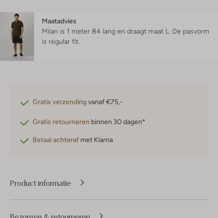
Maatadvies
Milan is 1 meter 84 lang en draagt maat L.
De pasvorm
is
regular fit
.
Gratis verzending
vanaf €75,-
Gratis retourneren
binnen 30 dagen*
Betaal achteraf
met Klarna
Product informatie
Bezorgen & retourneren