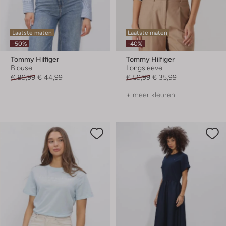
Laatste maten
Laatste maten
-50%
-40%
Tommy Hilfiger
Tommy Hilfiger
Blouse
Longsleeve
€ 89,99
€ 44,99
€ 59,99
€ 35,99
+ meer kleuren