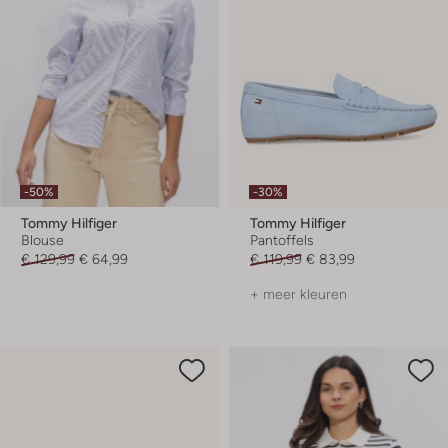
-50%
-30%
Tommy Hilfiger
Tommy Hilfiger
Blouse
Pantoffels
€ 129,99
€ 64,99
€ 119,99
€ 83,99
+ meer kleuren