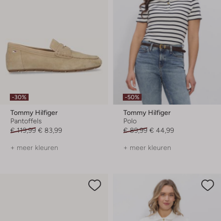
-30%
-50%
Tommy Hilfiger
Tommy Hilfiger
Pantoffels
Polo
€ 119,99
€ 83,99
€ 89,99
€ 44,99
+ meer kleuren
+ meer kleuren