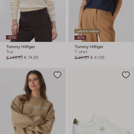
Laatste maten
-50%
-40%
Tommy Hilfiger
Tommy Hilfiger
Trui
T-shirt
€ 149,99
€ 74,99
€ 69,99
€ 41,99