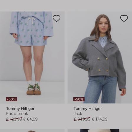
-50%
-50%
Tommy Hilfiger
Tommy Hilfiger
Korte broek
Jack
€ 129,99
€ 64,99
€ 349,99
€ 174,99