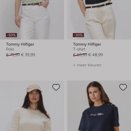
-50%
-30%
Tommy Hilfiger
Tommy Hilfiger
Polo
T-shirt
€ 79,99
€ 39,99
€ 69,99
€ 48,99
+ meer kleuren