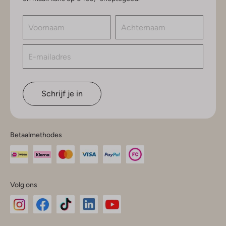
Schrijf je in
Betaalmethodes
Volg ons
Omoda
Omoda
Omoda
Omoda
Omoda