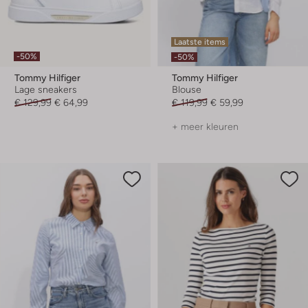
Laatste items
-50%
-50%
Tommy Hilfiger
Tommy Hilfiger
Lage sneakers
Blouse
€ 129,99
€ 64,99
€ 119,99
€ 59,99
+ meer kleuren