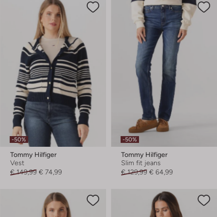
-50%
-50%
Tommy Hilfiger
Tommy Hilfiger
Vest
Slim fit jeans
€ 149,99
€ 74,99
€ 129,99
€ 64,99