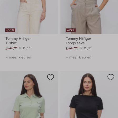
-50%
-40%
Tommy Hilfiger
Tommy Hilfiger
T-shirt
Longsleeve
€ 39,99
€ 19,99
€ 59,99
€ 35,99
+ meer kleuren
+ meer kleuren