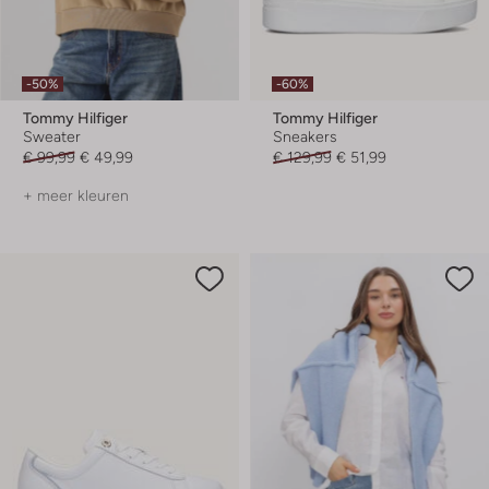
-50%
-60%
Tommy Hilfiger
Tommy Hilfiger
Sweater
Sneakers
€ 99,99
€ 49,99
€ 129,99
€ 51,99
+ meer kleuren