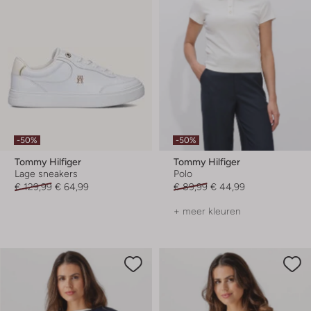
-50%
-50%
Tommy Hilfiger
Tommy Hilfiger
Lage sneakers
Polo
€ 129,99
€ 64,99
€ 89,99
€ 44,99
+ meer kleuren