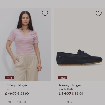
-50%
-30%
Tommy Hilfiger
Tommy Hilfiger
T-shirt
Pantoffels
€ 49,99
€ 24,99
€ 119,99
€ 83,99
+ meer kleuren
+ meer kleuren