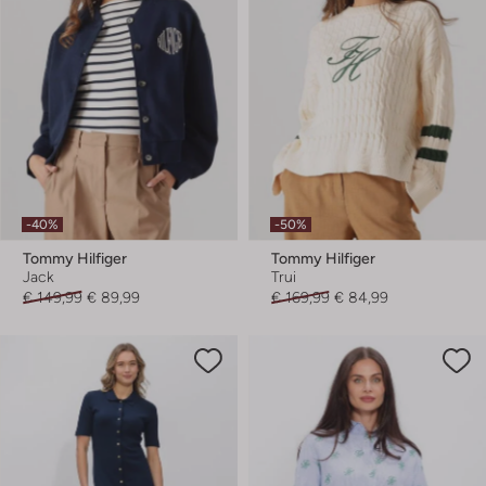
-40%
-50%
Tommy Hilfiger
Tommy Hilfiger
Jack
Trui
€ 149,99
€ 89,99
€ 169,99
€ 84,99