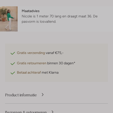
Maatadvies
Nicole is 1 meter 70 lang en draagt maat 36.
De
pasvorm is
losvallend
.
Gratis verzending
vanaf €75,-
Gratis retourneren
binnen 30 dagen*
Betaal achteraf
met Klarna
Product informatie
Bezorgen & retourneren