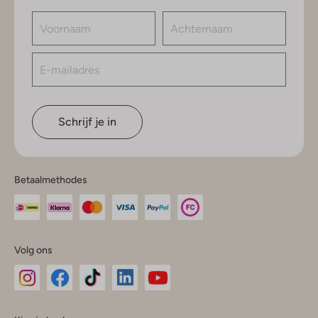
Schrijf je in
Betaalmethodes
Volg ons
Omoda
Omoda
Omoda
Omoda
Omoda