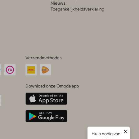
Nieuws
Toegankelijkheidsverklaring
Verzendmethodes
Download onze Omoda app
oda
n
uTube