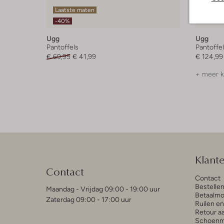
Laatste maten
Laatst
-40%
Ugg
Ugg
Pantoffels
Pantoffe
€ 69,95
€ 41,99
€ 124,99
+ meer k
Klant
Contact
Contact
Bestelle
Maandag - Vrijdag 09:00 - 19:00 uur
Betaalmo
Zaterdag 09:00 - 17:00 uur
Ruilen e
Retour a
Schoenm