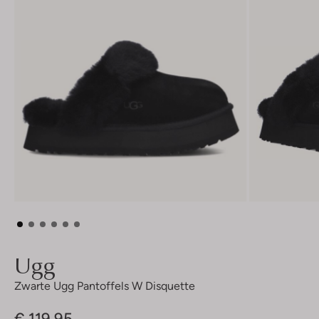
Ugg
Zwarte Ugg Pantoffels W Disquette
€ 119,95