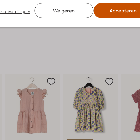
Weigeren
Accepteren
kie-instellingen