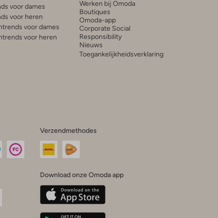
Werken bij Omoda
ds voor dames
Boutiques
ds voor heren
Omoda-app
trends voor dames
Corporate Social
Responsibility
trends voor heren
Nieuws
Toegankelijkheidsverklaring
Verzendmethodes
Download onze Omoda app
oda