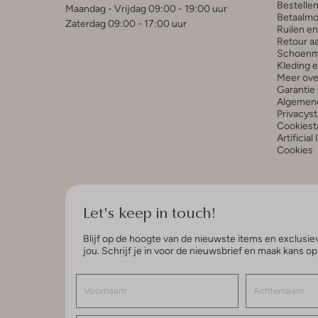
Bestelle
Maandag - Vrijdag 09:00 - 19:00 uur
Betaalmo
Zaterdag 09:00 - 17:00 uur
Ruilen e
Retour a
Schoenm
Kleding 
Meer ove
Garantie 
Algemen
Privacys
Cookiest
Artificial
Cookies
Let's keep in touch!
Blijf op de hoogte van de nieuwste items en exclusiev
jou. Schrijf je in voor de nieuwsbrief en maak kans o