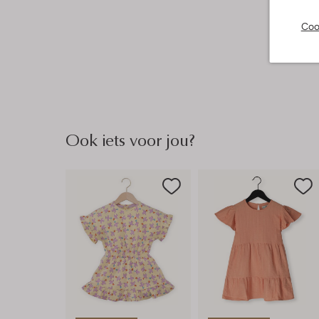
Coo
Ook iets voor jou?