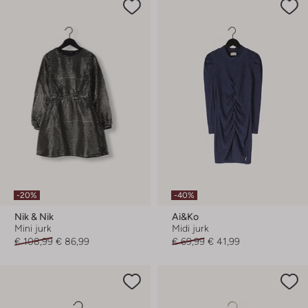
-20%
-40%
Nik & Nik
Ai&ko
Mini jurk
Midi jurk
€ 108,99
€ 86,99
€ 69,99
€ 41,99