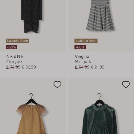
Laatste item
Laatste item
-50%
-60%
Nik & Nik
Vingino
Mini jurk
Mini jurk
€ 73,95
€ 36,99
€ 54,99
€ 21,99