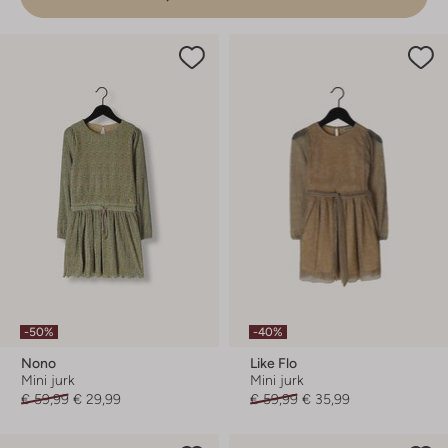
-50%
-40%
Nono
Like Flo
Mini jurk
Mini jurk
€ 59,99
€ 29,99
€ 59,99
€ 35,99