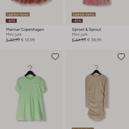
Laatste items
Laatste items
-40%
-40%
Marmar Copenhagen
Sproet & Sprout
Mini jurk
Mini jurk
€ 92,99
€ 55,99
€ 64,99
€ 38,99