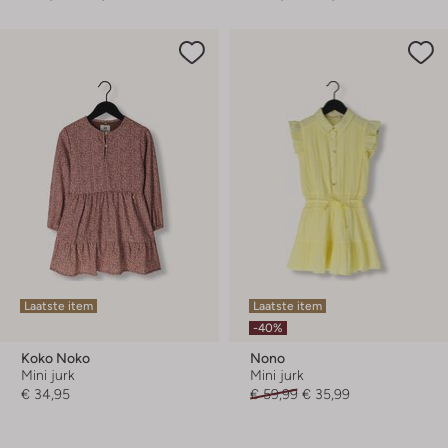
Laatste item
Laatste item
-40%
Koko Noko
Nono
Mini jurk
Mini jurk
€ 34,95
€ 59,99
€ 35,99