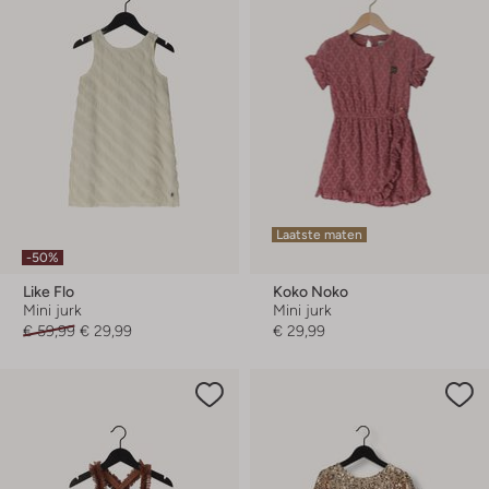
Laatste maten
-50%
Like Flo
Koko Noko
Mini jurk
Mini jurk
€ 59,99
€ 29,99
€ 29,99