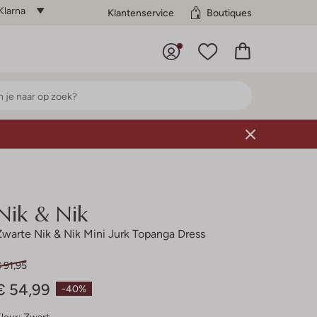
Klarna
Klantenservice
Boutiques
Nik & Nik
Zwarte Nik & Nik Mini Jurk Topanga Dress
 91,95
€ 54,99
-40%