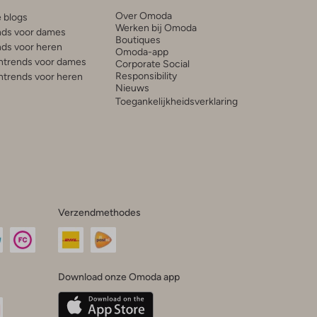
Over Omoda
e blogs
Werken bij Omoda
ds voor dames
Boutiques
ds voor heren
Omoda-app
trends voor dames
Corporate Social
Responsibility
trends voor heren
Nieuws
Toegankelijkheidsverklaring
Verzendmethodes
Download onze Omoda app