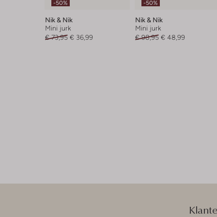
-50%
-50%
Nik & Nik
Nik & Nik
Mini jurk
Mini jurk
€ 73,95
€ 36,99
€ 98,95
€ 48,99
Klant