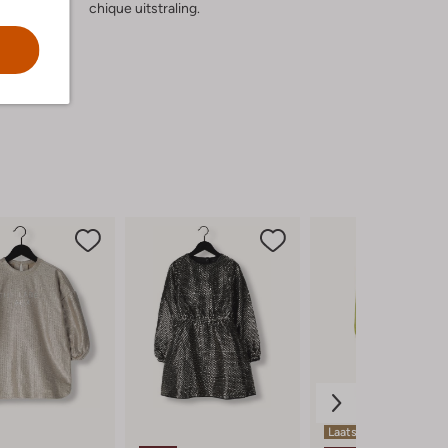
chique uitstraling.
Laatste maten