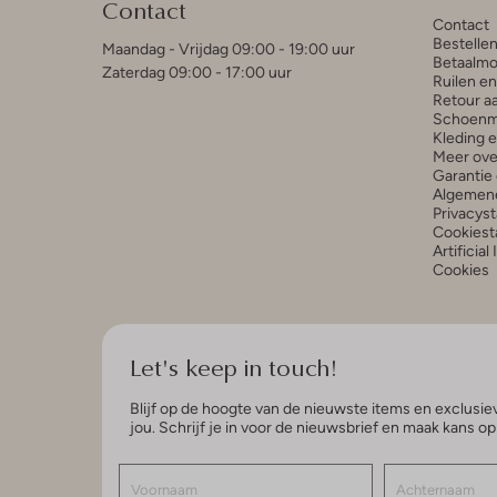
Contact
Contact
Bestelle
Maandag - Vrijdag 09:00 - 19:00 uur
Betaalmo
Zaterdag 09:00 - 17:00 uur
Ruilen e
Retour a
Schoenm
Kleding 
Meer ove
Garantie 
Algemen
Privacys
Cookiest
Artificial
Cookies
Let's keep in touch!
Blijf op de hoogte van de nieuwste items en exclusiev
jou. Schrijf je in voor de nieuwsbrief en maak kans o