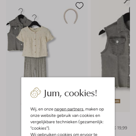
Jum, cookies!
Laatste item
-60%
Wij, en onze
negen partners
, maken op
onze website gebruik van cookies en
Daily7
vergelijkbare technieken (gezamenlijk:
Gilet
€ 49,99
€ 19,99
"cookies").
Wij gebruiken cookies om ervoor te