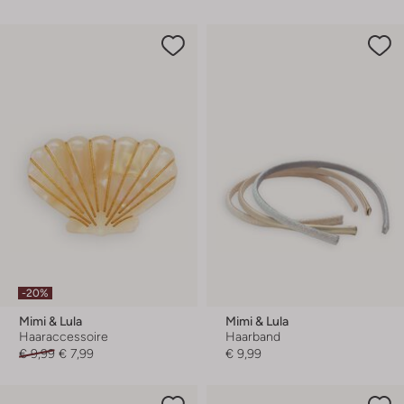
-20%
Mimi & Lula
Mimi & Lula
Haaraccessoire
Haarband
€ 9,99
€ 7,99
€ 9,99