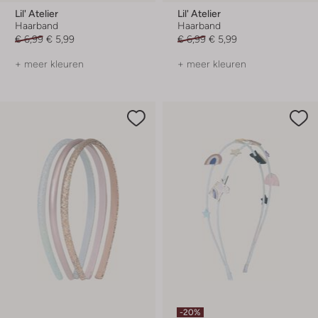
Lil' Atelier
Lil' Atelier
Haarband
Haarband
€ 6,99
€ 5,99
€ 6,99
€ 5,99
+ meer kleuren
+ meer kleuren
-20%