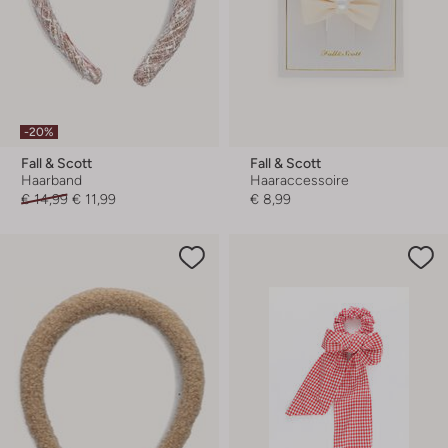
-20%
Fall & Scott
Fall & Scott
Haarband
Haaraccessoire
€ 14,99
€ 11,99
€ 8,99