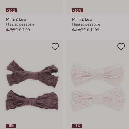
-20%
-20%
Mimi & Lula
Mimi & Lula
Haaraccessoire
Haaraccessoire
€ 9,99
€ 7,99
€ 14,99
€ 11,99
-15%
-15%