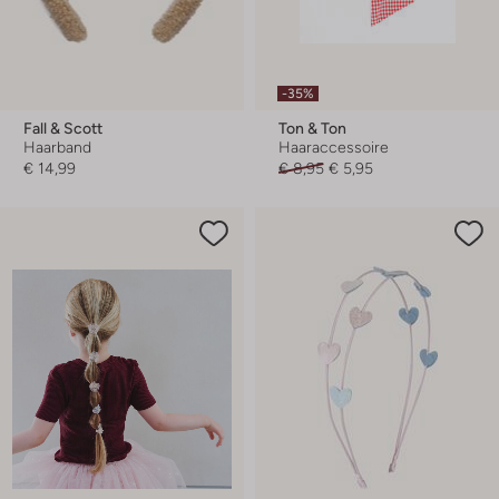
-35%
Fall & Scott
Ton & Ton
Haarband
Haaraccessoire
€ 14,99
€ 8,95
€ 5,95