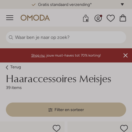
Gratis standaard verzending*
Menu
Shop nu:
jouw must-haves tot 70% korting!
Terug
Haaraccessoires Meisjes
39 items
Filter en sorteer