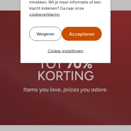
intrekken. Wil je meer informatie of een
klacht indienen? Ga naar onze
cookieverklaring
.
Accepteren
Weigeren
Cookie-instellingen