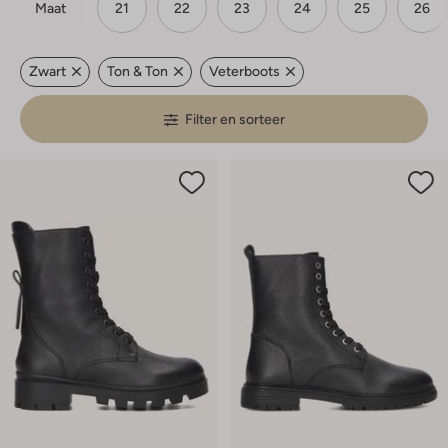
Maat
21
22
23
24
25
26
Zwart
Ton & Ton
Veterboots
Filter en sorteer