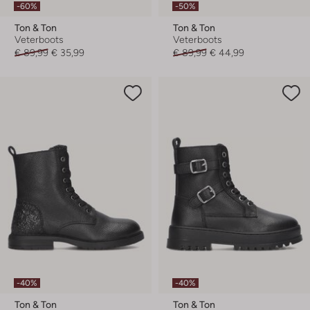
-60%
-50%
Ton & Ton
Ton & Ton
Veterboots
Veterboots
€ 89,99
€ 35,99
€ 89,99
€ 44,99
-40%
-40%
Ton & Ton
Ton & Ton