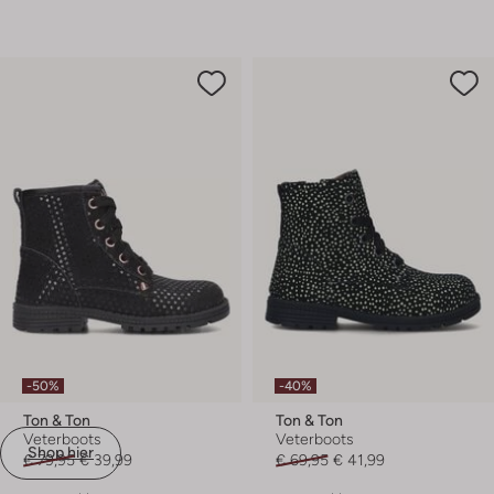
-50%
-40%
Ton & Ton
Ton & Ton
Veterboots
Veterboots
Shop hier
€ 79,95
€ 39,99
€ 69,95
€ 41,99