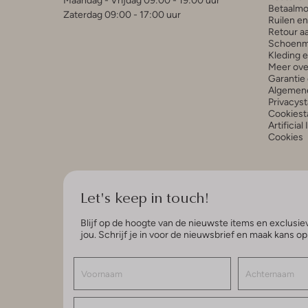
Maandag - Vrijdag 09:00 - 19:00 uur
Betaalmo
Zaterdag 09:00 - 17:00 uur
Ruilen e
Retour a
Schoenm
Kleding 
Meer ove
Garantie 
Algemen
Privacys
Cookiest
Artificial
Cookies
Let's keep in touch!
Blijf op de hoogte van de nieuwste items en exclusiev
jou. Schrijf je in voor de nieuwsbrief en maak kans o