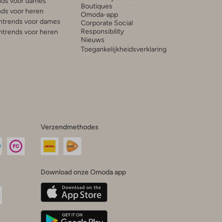
ds voor dames
Boutiques
ds voor heren
Omoda-app
trends voor dames
Corporate Social
Responsibility
trends voor heren
Nieuws
Toegankelijkheidsverklaring
Verzendmethodes
Download onze Omoda app
oda