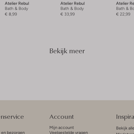
Atelier Rebul
Atelier Rebul
Atelier R
Bath & Body
Bath & Body
Bath & B
€ 8,99
€ 33,99
€ 22,99
Bekijk meer
enservice
Account
Inspira
Mijn account
Bekijk all
n en bezorgen
Veelgestelde vragen