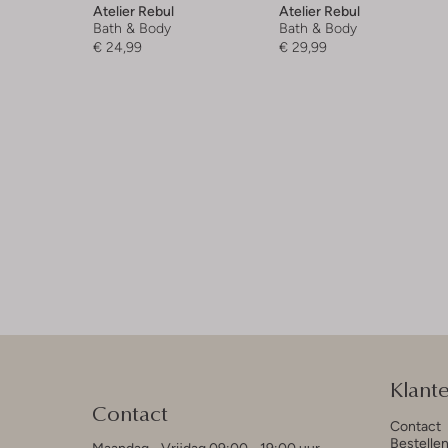
Atelier Rebul
Atelier Rebul
Bath & Body
Bath & Body
€ 24,99
€ 29,99
Klant
Contact
Contact
Bestelle