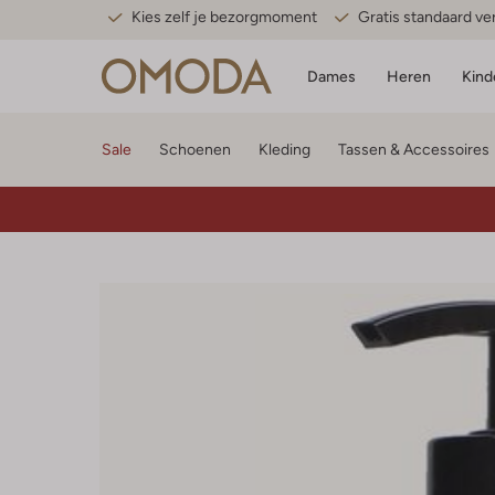
Kies zelf je bezorgmoment
Gratis standaard v
Dames
Heren
Kind
Sale
Schoenen
Kleding
Tassen & Accessoires