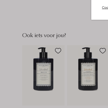
Coo
Ook iets voor jou?