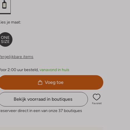
ies je maat:
ONE
SIZE
ergelijkbare items
oor 2:00 uur besteld,
vanavond in huis
Voeg toe
Bekijk voorraad in boutiques
Favoriet
eserveer direct in een van onze 37 boutiques