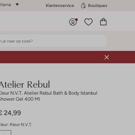
Klarna
Klantenservice
Boutiques
Atelier Rebul
Kleur N.v.t. Atelier Rebul Bath & Body Istanbul
Shower Gel 400 Ml
€ 24,99
leur:
Kleur N.v.t.