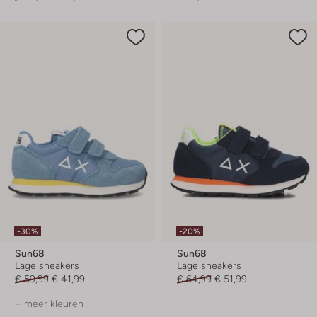
-30%
-20%
Sun68
Sun68
Lage sneakers
Lage sneakers
€ 59,99
€ 41,99
€ 64,99
€ 51,99
+ meer kleuren