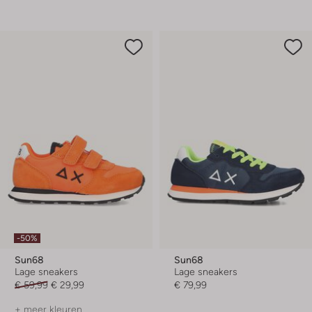
-50%
Sun68
Sun68
Lage sneakers
Lage sneakers
€ 59,99
€ 29,99
€ 79,99
+ meer kleuren