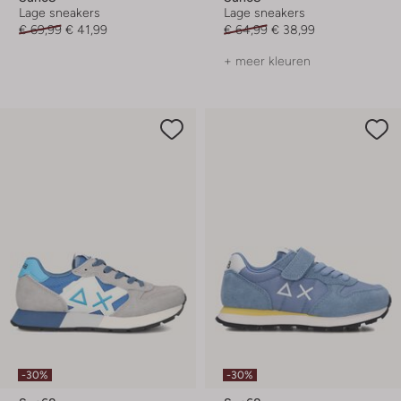
Lage sneakers
Lage sneakers
€ 69,99
€ 41,99
€ 64,99
€ 38,99
+ meer kleuren
-30%
-30%