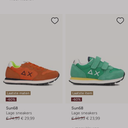
Laatste maten
Laatste item
-60%
-60%
Sun68
Sun68
Lage sneakers
Lage sneakers
€ 74,99
€ 29,99
€ 59,99
€ 23,99