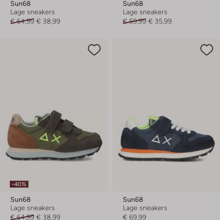
Sun68
Sun68
Lage sneakers
Lage sneakers
€ 64,99
€ 38,99
€ 59,99
€ 35,99
-40%
Sun68
Sun68
Lage sneakers
Lage sneakers
€ 64,99
€ 38,99
€ 69,99