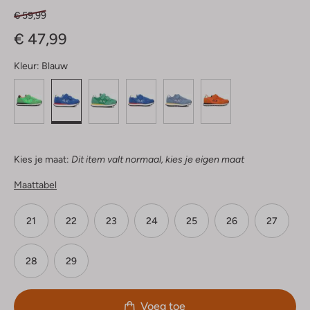
€ 59,99
€ 47,99
Kleur:
Blauw
Kies je maat:
Dit item valt normaal, kies je eigen maat
Maattabel
21
22
23
24
25
26
27
28
29
Voeg toe