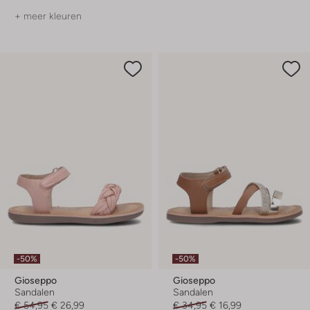
+ meer kleuren
-50%
-50%
Gioseppo
Gioseppo
Sandalen
Sandalen
€ 54,95
€ 26,99
€ 34,95
€ 16,99