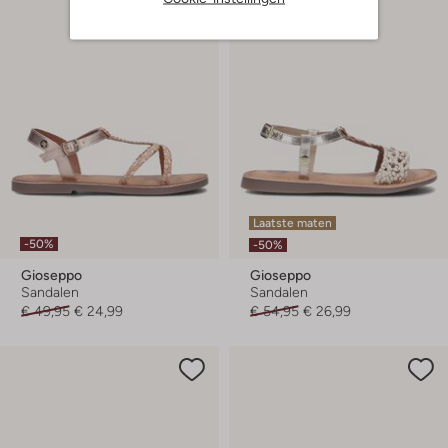
Laatste maten
-50%
-50%
Gioseppo
Gioseppo
Sandalen
Sandalen
€ 49,95
€ 24,99
€ 54,95
€ 26,99