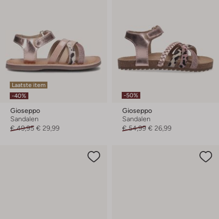
Laatste item
-50%
-40%
Gioseppo
Gioseppo
Sandalen
Sandalen
€ 49,95
€ 29,99
€ 54,99
€ 26,99