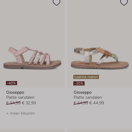
Laatste maten
-40%
-30%
Gioseppo
Gioseppo
Platte sandalen
Platte sandalen
€ 54,99
€ 32,99
€ 64,99
€ 44,99
+ meer kleuren