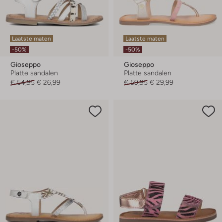
Laatste maten
Laatste maten
-50%
-50%
Gioseppo
Gioseppo
Platte sandalen
Platte sandalen
€ 54,95
€ 26,99
€ 59,95
€ 29,99