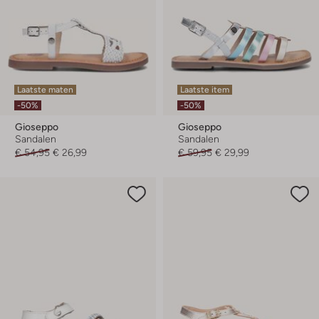
Laatste maten
Laatste item
-50%
-50%
Gioseppo
Gioseppo
Sandalen
Sandalen
€ 54,95
€ 26,99
€ 59,95
€ 29,99