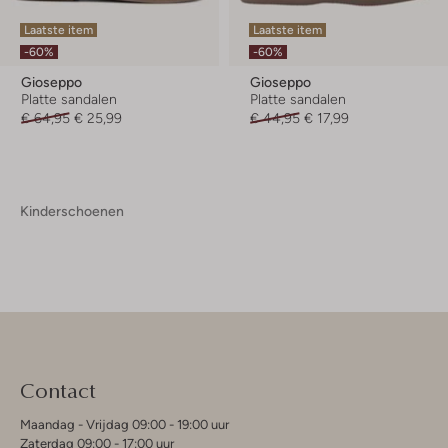
Laatste item
Laatste item
-60%
-60%
Gioseppo
Gioseppo
Platte sandalen
Platte sandalen
€ 64,95
€ 25,99
€ 44,95
€ 17,99
Kinderschoenen
Contact
Maandag - Vrijdag 09:00 - 19:00 uur
Zaterdag 09:00 - 17:00 uur