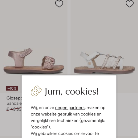
Laatste maten
Jum, cookies!
-40%
-40%
Gioseppo
Gioseppo
Sandalen
Platte sandalen
Wij, en onze
negen partners
, maken op
€ 49,99
€ 29,99
€ 54,99
€ 32,99
onze website gebruik van cookies en
+ meer kleuren
vergelijkbare technieken (gezamenlijk:
"cookies").
Wij gebruiken cookies om ervoor te