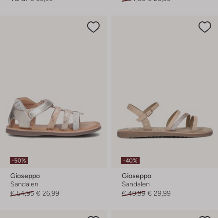
-50%
-40%
Gioseppo
Gioseppo
Sandalen
Sandalen
€ 54,95
€ 26,99
€ 49,99
€ 29,99