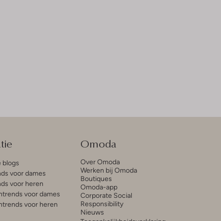
tie
Omoda
Over Omoda
e blogs
Werken bij Omoda
ds voor dames
Boutiques
ds voor heren
Omoda-app
trends voor dames
Corporate Social
Responsibility
trends voor heren
Nieuws