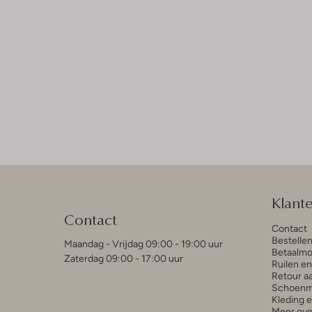
Klant
Contact
Contact
Bestelle
Maandag - Vrijdag 09:00 - 19:00 uur
Betaalmo
Zaterdag 09:00 - 17:00 uur
Ruilen e
Retour a
Schoenm
Kleding 
Meer ove