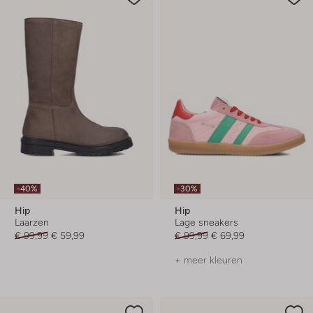
-40%
-30%
Hip
Hip
Laarzen
Lage sneakers
€ 99,99
€ 59,99
€ 99,99
€ 69,99
+ meer kleuren