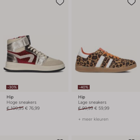
-30%
-40%
Hip
Hip
Hoge sneakers
Lage sneakers
€ 109,95
€ 76,99
€ 99,99
€ 59,99
+ meer kleuren