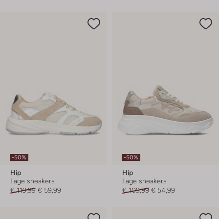
-50%
-50%
Hip
Hip
Lage sneakers
Lage sneakers
€ 119,99
€ 59,99
€ 109,99
€ 54,99