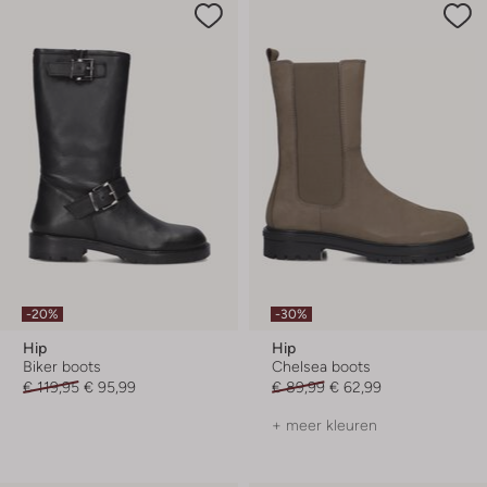
-20%
-30%
Hip
Hip
Biker boots
Chelsea boots
€ 119,95
€ 95,99
€ 89,99
€ 62,99
+ meer kleuren