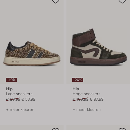
-40%
-20%
Hip
Hip
Lage sneakers
Hoge sneakers
€ 89,99
€ 53,99
€ 109,99
€ 87,99
+ meer kleuren
+ meer kleuren