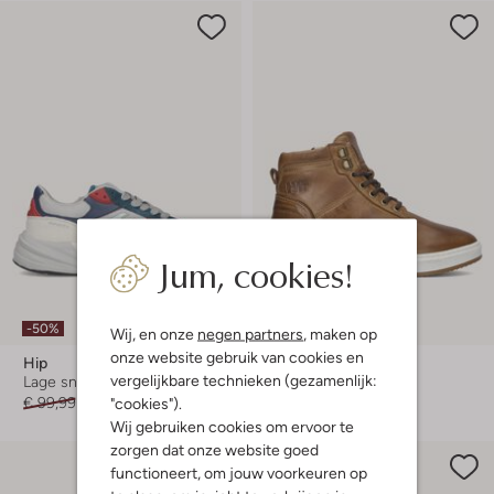
Jum, cookies!
-50%
-20%
Wij, en onze
negen partners
, maken op
onze website gebruik van cookies en
Hip
Hip
vergelijkbare technieken (gezamenlijk:
Lage sneakers
Hoge sneakers
"cookies").
€ 99,99
€ 49,99
€ 99,99
€ 79,99
Wij gebruiken cookies om ervoor te
zorgen dat onze website goed
functioneert, om jouw voorkeuren op