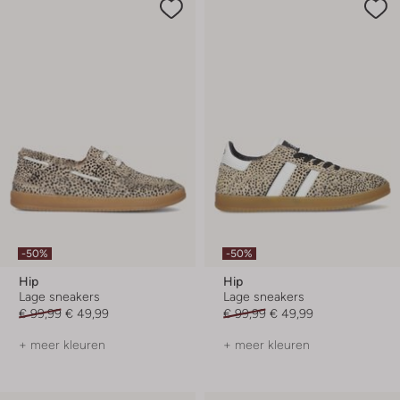
-50%
-50%
Hip
Hip
Lage sneakers
Lage sneakers
€ 99,99
€ 49,99
€ 99,99
€ 49,99
+ meer kleuren
+ meer kleuren