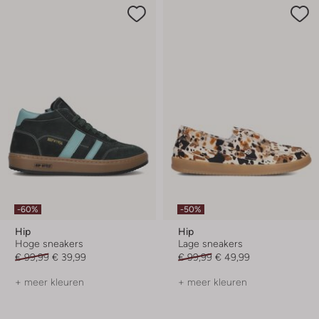
-60%
-50%
Hip
Hip
Hoge sneakers
Lage sneakers
€ 99,99
€ 39,99
€ 99,99
€ 49,99
+ meer kleuren
+ meer kleuren