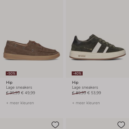
-50%
-40%
Hip
Hip
Lage sneakers
Lage sneakers
€ 99,99
€ 49,99
€ 89,99
€ 53,99
+ meer kleuren
+ meer kleuren