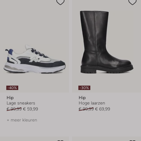
-40%
-30%
Hip
Hip
Lage sneakers
Hoge laarzen
€ 99,99
€ 59,99
€ 99,99
€ 69,99
+ meer kleuren