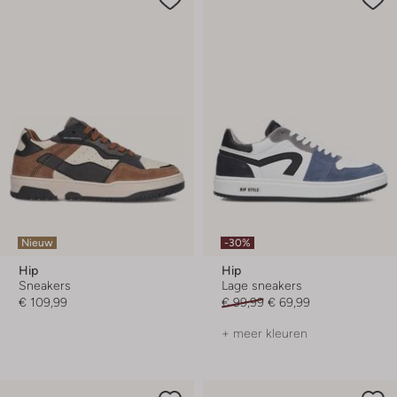
Nieuw
-30%
Hip
Hip
Sneakers
Lage sneakers
€ 109,99
€ 99,99
€ 69,99
+ meer kleuren