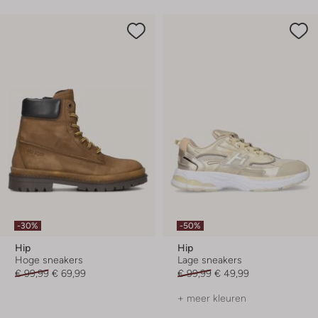
-30%
-50%
Hip
Hip
Hoge sneakers
Lage sneakers
€ 99,99
€ 69,99
€ 99,99
€ 49,99
+ meer kleuren