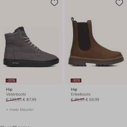
-20%
-30%
Hip
Hip
Veterboots
Enkelboots
€ 109,95
€ 87,99
€ 99,99
€ 69,99
+ meer kleuren