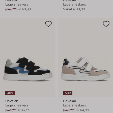
Lage sneakers
Lage sneakers
€ 99,99
€ 49,99
Vanaf
€ 41,99
-40%
-50%
Develab
Develab
Lage sneakers
Lage sneakers
€ 79,99
€ 47,99
€ 89,99
€ 44,99