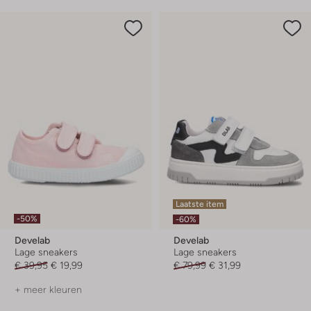
Laatste item
-50%
-60%
Develab
Develab
Lage sneakers
Lage sneakers
€ 39,95
€ 19,99
€ 79,99
€ 31,99
+ meer kleuren