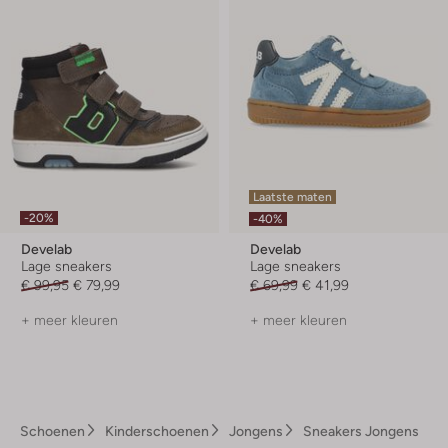
Laatste maten
-20%
-40%
Develab
Develab
Lage sneakers
Lage sneakers
€ 99,95
€ 79,99
€ 69,99
€ 41,99
+ meer kleuren
+ meer kleuren
Schoenen
Kinderschoenen
Jongens
Sneakers Jongens