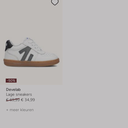
-50%
Develab
Lage sneakers
€ 69,99
€ 34,99
+ meer kleuren