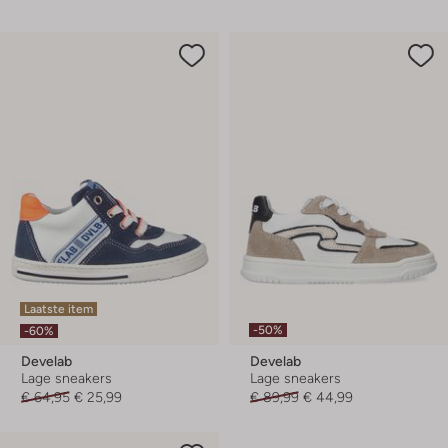
Laatste item
-50%
-60%
Develab
Develab
Lage sneakers
Lage sneakers
€ 64,95
€ 25,99
€ 89,99
€ 44,99