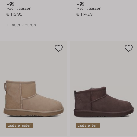
Ugg
Ugg
Vachtlaarzen
Vachtlaarzen
€ 119,95
€ 114,99
+ meer kleuren
Laatste maten
Laatste item