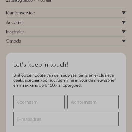
Zaterdag 09:00 - 17:00 uur
Klantenservice
Account
Inspiratie
Omoda
Let's keep in touch!
Blijf op de hoogte van de nieuwste items en exclusieve
deals, speciaal voor jou. Schrijf je in voor de nieuwsbrief
en maak kans op € 150,- shoptegoed.