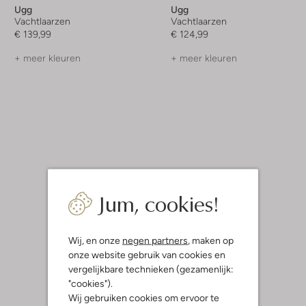
Ugg
Ugg
Vachtlaarzen
Vachtlaarzen
€ 139,99
€ 124,99
+ meer kleuren
+ meer kleuren
Jum, cookies!
Wij, en onze
negen partners
, maken op
onze website gebruik van cookies en
vergelijkbare technieken (gezamenlijk:
"cookies").
Wij gebruiken cookies om ervoor te