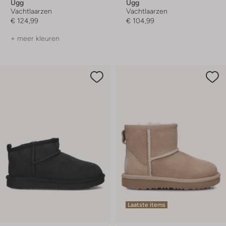
Ugg
Ugg
Vachtlaarzen
Vachtlaarzen
€ 124,99
€ 104,99
+ meer kleuren
Laatste items