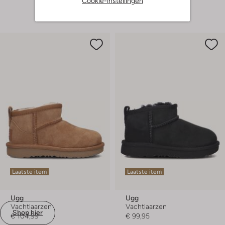
Cookie-instellingen
Laatste item
Laatste item
Ugg
Ugg
Vachtlaarzen
Vachtlaarzen
Shop hier
€ 104,99
€ 99,95