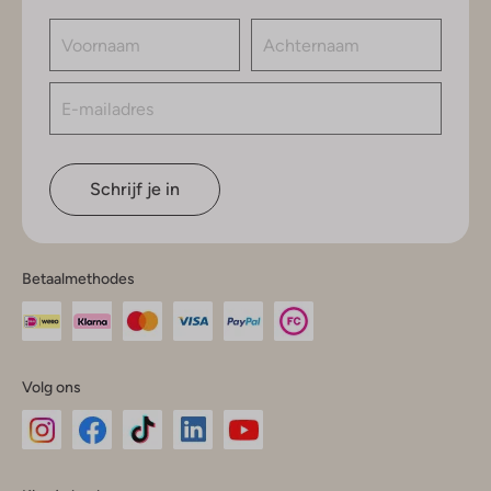
Schrijf je in
Betaalmethodes
Volg ons
Omoda
Omoda
Omoda
Omoda
Omoda