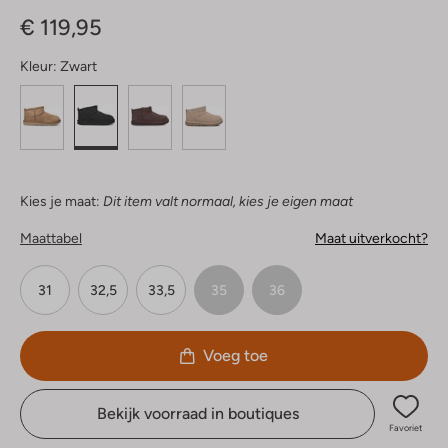
Sterren
€ 119,95
Kleur:
Zwart
Kies je maat:
Dit item valt normaal, kies je eigen maat
Maattabel
Maat uitverkocht?
31
32,5
33,5
35
36
Voeg toe
Bekijk voorraad in boutiques
Favoriet