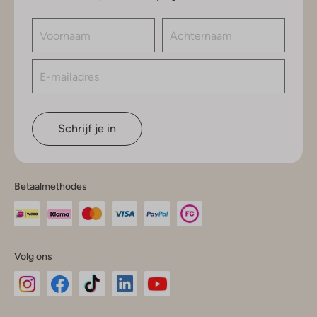
Schrijf je in
Betaalmethodes
Volg ons
Omoda
Omoda
Omoda
Omoda
Omoda