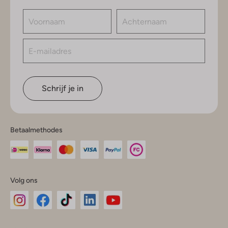
Schrijf je in
Betaalmethodes
Volg ons
Omoda
Omoda
Omoda
Omoda
Omoda