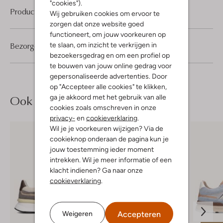
"cookies").
Product informatie
Wij gebruiken cookies om ervoor te
zorgen dat onze website goed
functioneert, om jouw voorkeuren op
Bezorgen & retourneren
te slaan, om inzicht te verkrijgen in
bezoekersgedrag en om een profiel op
te bouwen van jouw online gedrag voor
gepersonaliseerde advertenties. Door
op "Accepteer alle cookies" te klikken,
Ook iets voor jou?
ga je akkoord met het gebruik van alle
cookies zoals omschreven in onze
privacy-
en
cookieverklaring
.
Wil je je voorkeuren wijzigen? Via de
cookieknop onderaan de pagina kun je
jouw toestemming ieder moment
intrekken. Wil je meer informatie of een
klacht indienen? Ga naar onze
cookieverklaring
.
Accepteren
Weigeren