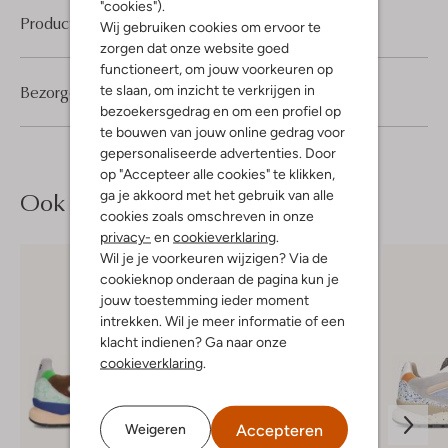
"cookies").
Product informatie
Wij gebruiken cookies om ervoor te
zorgen dat onze website goed
functioneert, om jouw voorkeuren op
Bezorgen & retourneren
te slaan, om inzicht te verkrijgen in
bezoekersgedrag en om een profiel op
te bouwen van jouw online gedrag voor
gepersonaliseerde advertenties. Door
op "Accepteer alle cookies" te klikken,
Ook iets voor jou?
ga je akkoord met het gebruik van alle
cookies zoals omschreven in onze
privacy-
en
cookieverklaring
.
Wil je je voorkeuren wijzigen? Via de
cookieknop onderaan de pagina kun je
jouw toestemming ieder moment
intrekken. Wil je meer informatie of een
klacht indienen? Ga naar onze
cookieverklaring
.
Accepteren
Weigeren