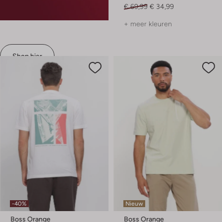
€ 69,99
€ 34,99
+ meer kleuren
Shop hier
-40%
Nieuw
Boss Orange
Boss Orange