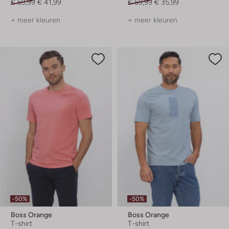
€ 59,99
€ 41,99
€ 59,99
€ 35,99
+ meer kleuren
+ meer kleuren
-50%
-50%
Boss Orange
Boss Orange
T-shirt
T-shirt