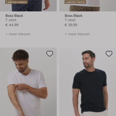
Laatste maten
Laatste items
Boss Black
Boss Black
T-shirt
T-shirt
€ 44,99
€ 39,99
+ meer kleuren
+ meer kleuren