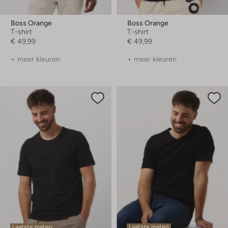
Boss Orange
Boss Orange
T-shirt
T-shirt
€ 49,99
€ 49,99
+ meer kleuren
+ meer kleuren
Laatste maten
Laatste maten