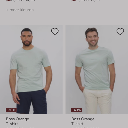
+ meer kleuren
-30%
-40%
Boss Orange
Boss Orange
T-shirt
T-shirt