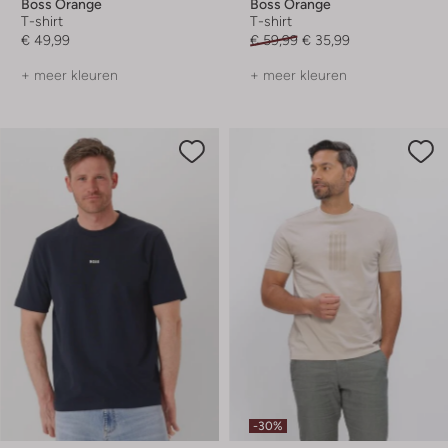
Boss Orange
Boss Orange
T-shirt
T-shirt
€ 49,99
€ 59,99
€ 35,99
+ meer kleuren
+ meer kleuren
-30%