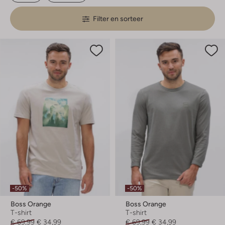
Filter en sorteer
-50%
-50%
Boss Orange
Boss Orange
T-shirt
T-shirt
€ 69,99
€ 34,99
€ 69,99
€ 34,99