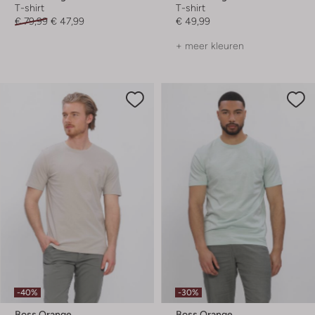
T-shirt
T-shirt
€ 79,99
€ 47,99
€ 49,99
+ meer kleuren
-40%
-30%
Boss Orange
Boss Orange