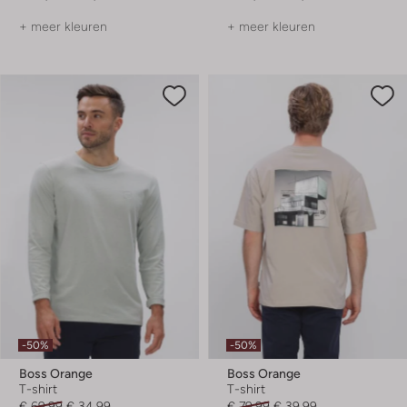
+ meer kleuren
+ meer kleuren
-50%
-50%
Boss Orange
Boss Orange
T-shirt
T-shirt
€ 69,99
€ 34,99
€ 79,99
€ 39,99