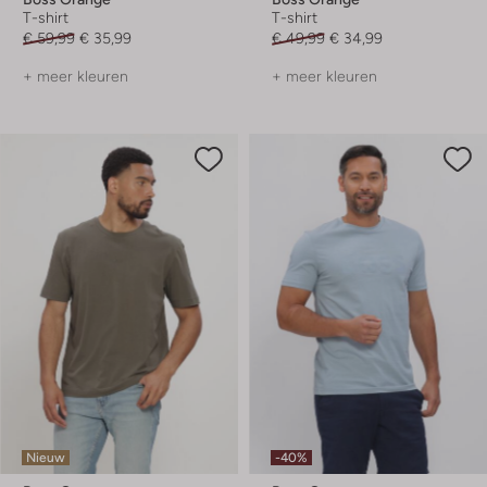
T-shirt
T-shirt
€ 59,99
€ 35,99
€ 49,99
€ 34,99
+ meer kleuren
+ meer kleuren
Nieuw
-40%