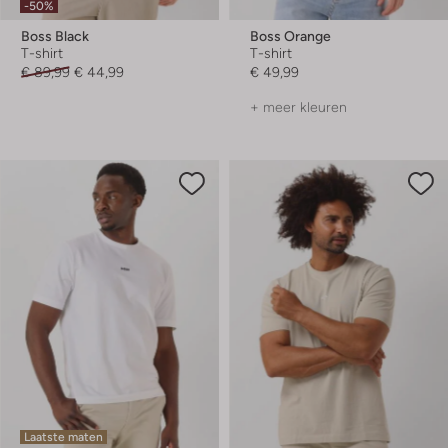
-50%
Boss Black
Boss Orange
T-shirt
T-shirt
€ 89,99
€ 44,99
€ 49,99
+ meer kleuren
Laatste maten