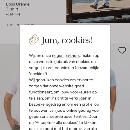
Boss Orange
T-shirt
€ 59,99
+ meer kleuren
Jum, cookies!
Shop hier
Wij, en onze
negen partners
, maken op
onze website gebruik van cookies en
vergelijkbare technieken (gezamenlijk:
"cookies").
Wij gebruiken cookies om ervoor te
zorgen dat onze website goed
functioneert, om jouw voorkeuren op
te slaan, om inzicht te verkrijgen in
bezoekersgedrag en om een profiel op
te bouwen van jouw online gedrag voor
gepersonaliseerde advertenties. Door
op "Accepteer alle cookies" te klikken,
Laatste item
ga je akkoord met het gebruik van alle