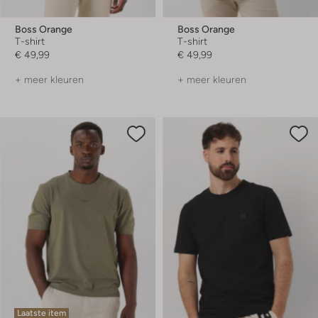
Boss Orange
Boss Orange
T-shirt
T-shirt
€ 49,99
€ 49,99
+ meer kleuren
+ meer kleuren
Laatste item