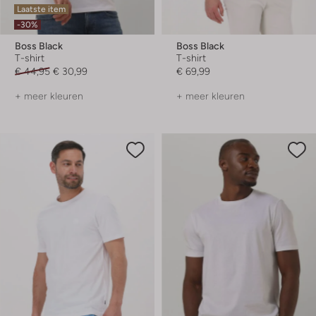
Laatste item
-30%
Boss Black
Boss Black
T-shirt
T-shirt
€ 44,95
€ 30,99
€ 69,99
+ meer kleuren
+ meer kleuren