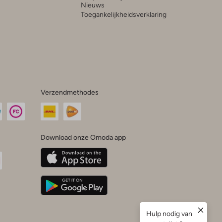
Nieuws
Toegankelijkheidsverklaring
Verzendmethodes
Download onze Omoda app
oda
n
uTube