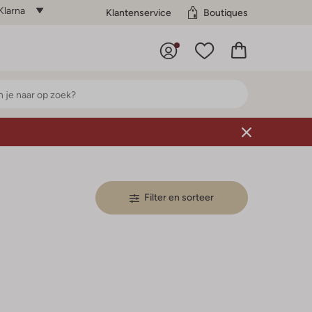
Klarna
Klantenservice
Boutiques
Filter en sorteer