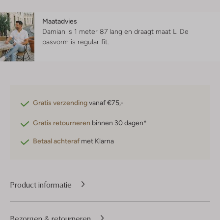
Maatadvies
Damian is 1 meter 87 lang en draagt maat L.
De
pasvorm is
regular fit
.
Gratis verzending
vanaf €75,-
Gratis retourneren
binnen 30 dagen*
Betaal achteraf
met Klarna
Product informatie
Bezorgen & retourneren