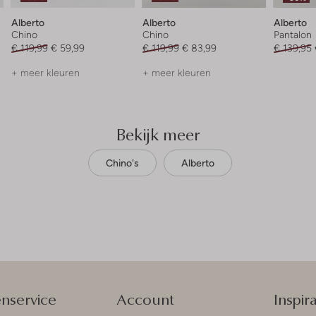
Alberto
Alberto
Alberto
Chino
Chino
Pantalon
€ 119,99
€ 59,99
€ 119,99
€ 83,99
€ 139,95
+ meer kleuren
+ meer kleuren
Bekijk meer
Chino's
Alberto
enservice
Account
Inspira