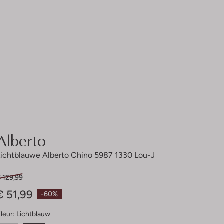
Alberto
Lichtblauwe Alberto Chino 5987 1330 Lou-J
 129,99
€ 51,99
-60%
leur:
Lichtblauw