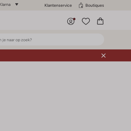
Klarna
Klantenservice
Boutiques