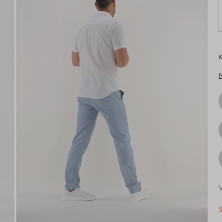
K
V
S