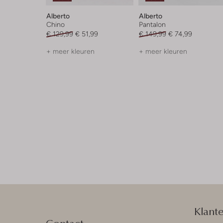
Alberto
Alberto
Chino
Pantalon
€ 129,99
€ 51,99
€ 149,99
€ 74,99
+ meer kleuren
+ meer kleuren
Klant
Contact