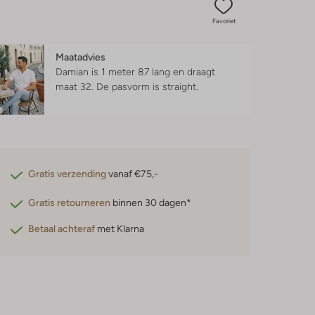
Favoriet
Maatadvies
Damian is 1 meter 87 lang en draagt
maat 32.
De pasvorm is
straight
.
Gratis verzending
vanaf €75,-
Gratis retourneren
binnen 30 dagen*
Betaal achteraf
met Klarna