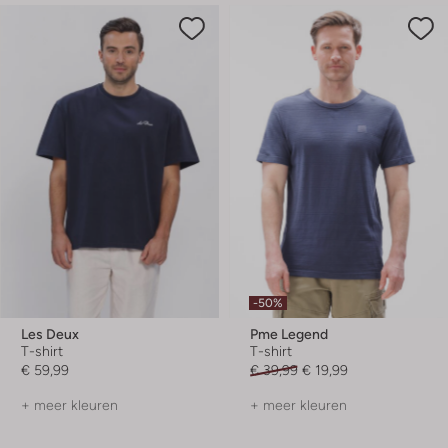
-50%
Les Deux
Pme Legend
T-shirt
T-shirt
€ 59,99
€ 39,99
€ 19,99
+ meer kleuren
+ meer kleuren