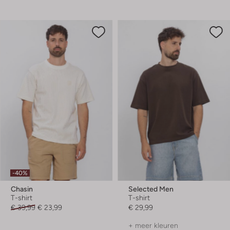
-40%
Chasin
Selected Men
T-shirt
T-shirt
€ 39,99
€ 23,99
€ 29,99
+ meer kleuren