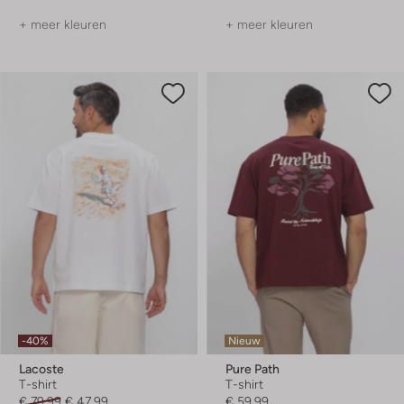
+ meer kleuren
+ meer kleuren
-40%
Nieuw
Lacoste
Pure Path
T-shirt
T-shirt
€ 79,99
€ 47,99
€ 59,99