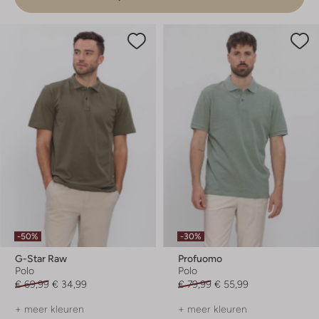
-50%
-30%
G-Star Raw
Profuomo
Polo
Polo
€ 69,99
€ 34,99
€ 79,99
€ 55,99
+ meer kleuren
+ meer kleuren