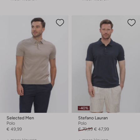
-40%
Selected Men
Stefano Lauran
Polo
Polo
€ 49,99
€ 79,99
€ 47,99