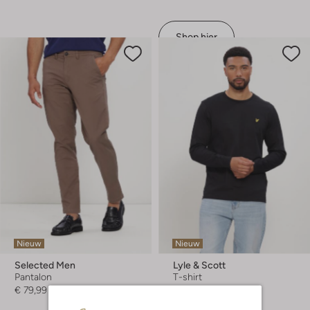
Shop hier
Nieuw
Nieuw
Selected Men
Lyle & Scott
Pantalon
T-shirt
€ 79,99
€ 44,99