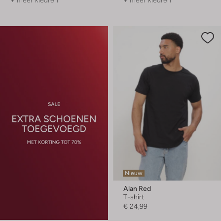
+ meer kleuren
+ meer kleuren
Nieuw
Alan Red
T-shirt
€ 24,99