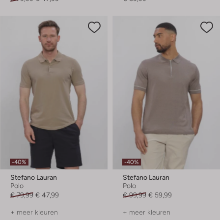
-40%
-40%
Stefano Lauran
Stefano Lauran
Polo
Polo
€ 79,99
€ 47,99
€ 99,99
€ 59,99
+ meer kleuren
+ meer kleuren