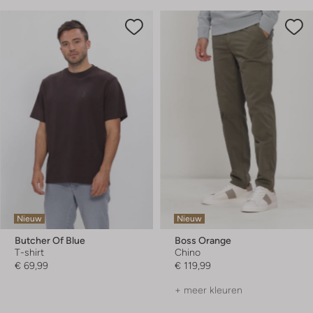
Nieuw
Nieuw
Butcher Of Blue
Boss Orange
T-shirt
Chino
€ 69,99
€ 119,99
+ meer kleuren