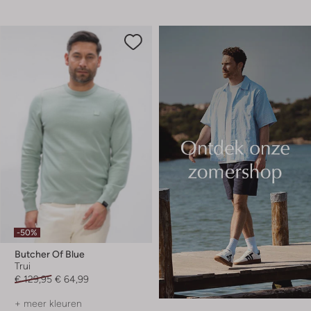
-50%
Butcher Of Blue
Trui
€ 129,95
€ 64,99
+ meer kleuren