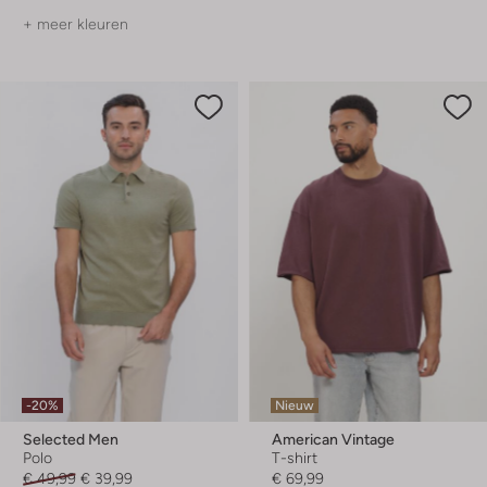
+ meer kleuren
-20%
Nieuw
Selected Men
American Vintage
Polo
T-shirt
€ 49,99
€ 39,99
€ 69,99