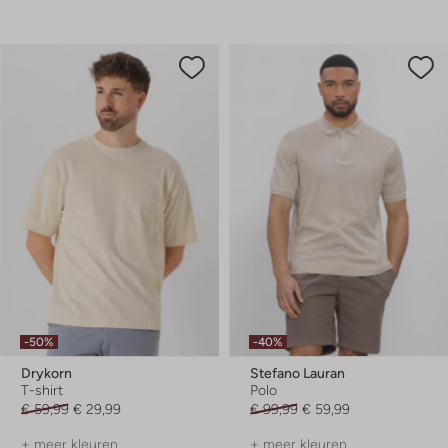
-50%
-40%
Drykorn
Stefano Lauran
T-shirt
Polo
€ 59,99
€ 29,99
€ 99,99
€ 59,99
+ meer kleuren
+ meer kleuren