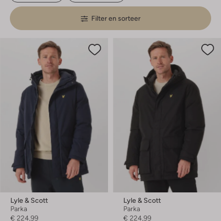
Filter en sorteer
Lyle & Scott
Lyle & Scott
Parka
Parka
€ 224,99
€ 224,99