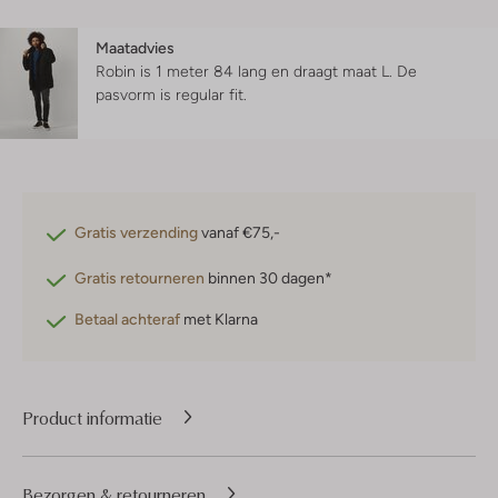
Maatadvies
Robin is 1 meter 84 lang en draagt maat L.
De
pasvorm is
regular fit
.
Gratis verzending
vanaf €75,-
Gratis retourneren
binnen 30 dagen*
Betaal achteraf
met Klarna
Product informatie
Bezorgen & retourneren