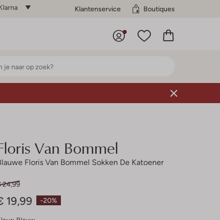
Klarna
Klantenservice
Boutiques
Floris Van Bommel
Blauwe Floris Van Bommel Sokken De Katoener
€ 24,99
€ 19,99
-20%