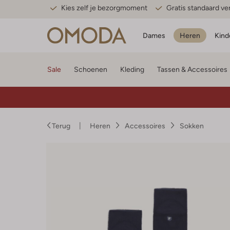
Kies zelf je bezorgmoment
Gratis standaard v
Dames
Heren
Kind
Sale
Schoenen
Kleding
Tassen & Accessoires
Terug
Heren
Accessoires
Sokken