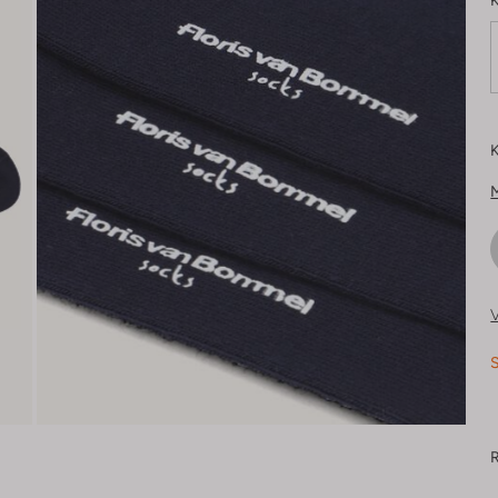
K
K
V
S
R