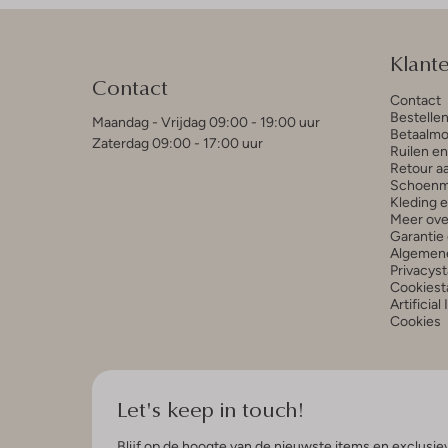
Klant
Contact
Contact
Bestelle
Maandag - Vrijdag 09:00 - 19:00 uur
Betaalmo
Zaterdag 09:00 - 17:00 uur
Ruilen e
Retour a
Schoenm
Kleding 
Meer ove
Garantie 
Algemen
Privacys
Cookiest
Artificial
Cookies
Let's keep in touch!
Blijf op de hoogte van de nieuwste items en exclusiev