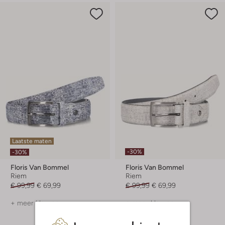
Laatste maten
-30%
-30%
Floris Van Bommel
Floris Van Bommel
Riem
Riem
€ 99,99
€ 69,99
€ 99,99
€ 69,99
+ meer kleuren
+ meer kleuren