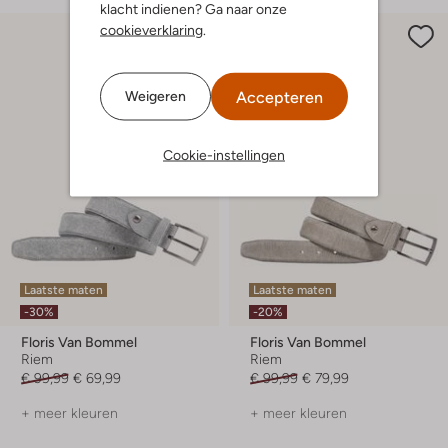
klacht indienen? Ga naar onze
cookieverklaring
.
Accepteren
Weigeren
Cookie-instellingen
Laatste maten
Laatste maten
-30%
-20%
Floris Van Bommel
Floris Van Bommel
Riem
Riem
€ 99,99
€ 69,99
€ 99,99
€ 79,99
+ meer kleuren
+ meer kleuren