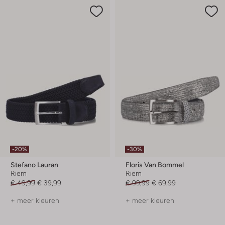
-20%
-30%
Stefano Lauran
Floris Van Bommel
Riem
Riem
€ 49,99
€ 39,99
€ 99,99
€ 69,99
+ meer kleuren
+ meer kleuren