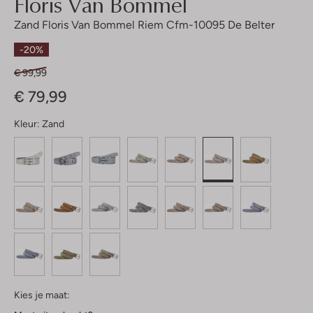
Floris Van Bommel
Zand Floris Van Bommel Riem Cfm-10095 De Belter
-20%
€ 99,99
€ 79,99
Kleur:
Zand
Kies je maat: