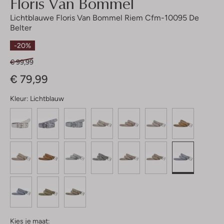
Floris Van Bommel
Lichtblauwe Floris Van Bommel Riem Cfm-10095 De
Belter
-20%
€ 99,99
€ 79,99
Kleur:
Lichtblauw
Kies je maat: